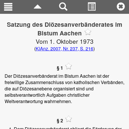
Satzung des Diözesanverbänderates im
Bistum Aachen
Vom 1. Oktober 1973
(
KlAnz. 2007, Nr. 237, S. 216
)
§ 1
Der Diözesanverbänderat im Bistum Aachen ist der
freiwillige Zusammenschluss von katholischen Verbänden,
die auf Diözesanebene organisiert sind und
selbstverantwortlich Aufgaben christlicher
Weltverantwortung wahrnehmen.
§ 2
Dem Diözesanverbänderat obliegt die Förderung der