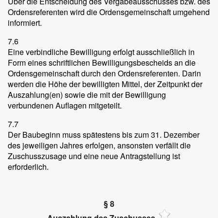
Über die Entscheidung des Vergabeausschusses bzw. des
Ordensreferenten wird die Ordensgemeinschaft umgehend
informiert.
7.6
Eine verbindliche Bewilligung erfolgt ausschließlich in
Form eines schriftlichen Bewilligungsbescheids an die
Ordensgemeinschaft durch den Ordensreferenten. Darin
werden die Höhe der bewilligten Mittel, der Zeitpunkt der
Auszahlung(en) sowie die mit der Bewilligung
verbundenen Auflagen mitgeteilt.
7.7
Der Baubeginn muss spätestens bis zum 31. Dezember
des jeweiligen Jahres erfolgen, ansonsten verfällt die
Zuschusszusage und eine neue Antragstellung ist
erforderlich.
§ 8
Auszahlung des Zuschusses