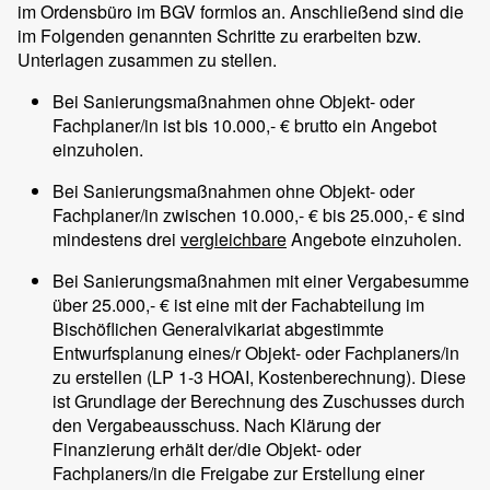
im Ordensbüro im BGV formlos an. Anschließend sind die
im Folgenden genannten Schritte zu erarbeiten bzw.
Unterlagen zusammen zu stellen.
Bei Sanierungsmaßnahmen ohne Objekt- oder
Fachplaner/in ist bis 10.000,- € brutto ein Angebot
einzuholen.
Bei Sanierungsmaßnahmen ohne Objekt- oder
Fachplaner/in zwischen 10.000,- € bis 25.000,- € sind
mindestens drei
vergleichbare
Angebote einzuholen.
Bei Sanierungsmaßnahmen mit einer Vergabesumme
über 25.000,- € ist eine mit der Fachabteilung im
Bischöflichen Generalvikariat abgestimmte
Entwurfsplanung eines/r Objekt- oder Fachplaners/in
zu erstellen (LP 1-3 HOAI, Kostenberechnung). Diese
ist Grundlage der Berechnung des Zuschusses durch
den Vergabeausschuss. Nach Klärung der
Finanzierung erhält der/die Objekt- oder
Fachplaners/in die Freigabe zur Erstellung einer