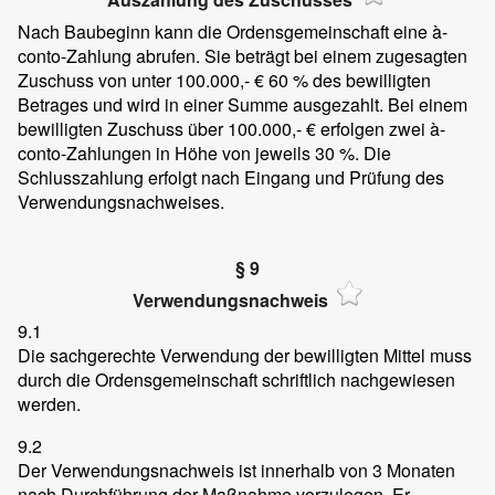
Nach Baubeginn kann die Ordensgemeinschaft eine à-
conto-Zahlung abrufen. Sie beträgt bei einem zugesagten
Zuschuss von unter 100.000,- € 60 % des bewilligten
Betrages und wird in einer Summe ausgezahlt. Bei einem
bewilligten Zuschuss über 100.000,- € erfolgen zwei à-
conto-Zahlungen in Höhe von jeweils 30 %. Die
Schlusszahlung erfolgt nach Eingang und Prüfung des
Verwendungsnachweises.
§ 9
Verwendungsnachweis
9.1
Die sachgerechte Verwendung der bewilligten Mittel muss
durch die Ordensgemeinschaft schriftlich nachgewiesen
werden.
9.2
Der Verwendungsnachweis ist innerhalb von 3 Monaten
nach Durchführung der Maßnahme vorzulegen. Er