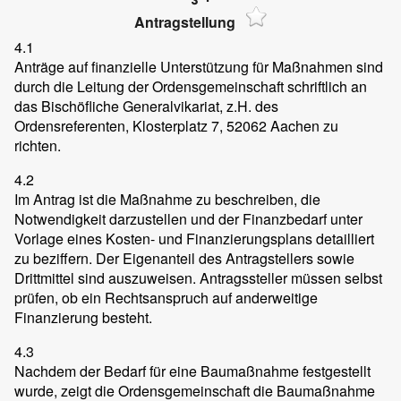
Antragstellung
4.1
Anträge auf finanzielle Unterstützung für Maßnahmen sind
durch die Leitung der Ordensgemeinschaft schriftlich an
das Bischöfliche Generalvikariat, z.H. des
Ordensreferenten, Klosterplatz 7, 52062 Aachen zu
richten.
4.2
Im Antrag ist die Maßnahme zu beschreiben, die
Notwendigkeit darzustellen und der Finanzbedarf unter
Vorlage eines Kosten- und Finanzierungsplans detailliert
zu beziffern. Der Eigenanteil des Antragstellers sowie
Drittmittel sind auszuweisen. Antragssteller müssen selbst
prüfen, ob ein Rechtsanspruch auf anderweitige
Finanzierung besteht.
4.3
Nachdem der Bedarf für eine Baumaßnahme festgestellt
wurde, zeigt die Ordensgemeinschaft die Baumaßnahme