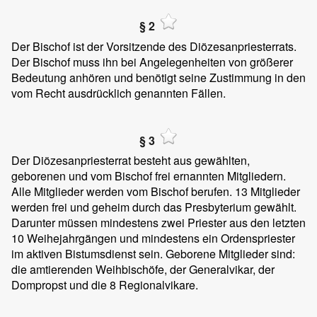
§ 2
Der Bischof ist der Vorsitzende des Diözesanpriesterrats.
Der Bischof muss ihn bei Angelegenheiten von größerer
Bedeutung anhören und benötigt seine Zustimmung in den
vom Recht ausdrücklich genannten Fällen.
§ 3
Der Diözesanpriesterrat besteht aus gewählten,
geborenen und vom Bischof frei ernannten Mitgliedern.
Alle Mitglieder werden vom Bischof berufen. 13 Mitglieder
werden frei und geheim durch das Presbyterium gewählt.
Darunter müssen mindestens zwei Priester aus den letzten
10 Weihejahrgängen und mindestens ein Ordenspriester
im aktiven Bistumsdienst sein. Geborene Mitglieder sind:
die amtierenden Weihbischöfe, der Generalvikar, der
Dompropst und die 8 Regionalvikare.