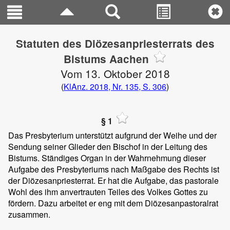
Statuten des Diözesanpriesterrats des
Bistums Aachen
Vom 13. Oktober 2018
(
KlAnz. 2018, Nr. 135, S. 306
)
§ 1
Das Presbyterium unterstützt aufgrund der Weihe und der
Sendung seiner Glieder den Bischof in der Leitung des
Bistums. Ständiges Organ in der Wahrnehmung dieser
Aufgabe des Presbyteriums nach Maßgabe des Rechts ist
der Diözesanpriesterrat. Er hat die Aufgabe, das pastorale
Wohl des ihm anvertrauten Teiles des Volkes Gottes zu
fördern. Dazu arbeitet er eng mit dem Diözesanpastoralrat
zusammen.