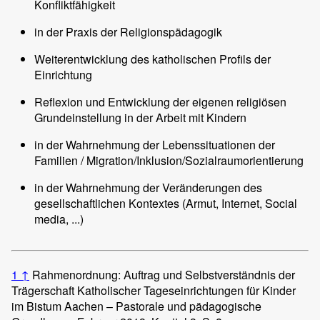
Konfliktfähigkeit
in der Praxis der Religionspädagogik
Weiterentwicklung des katholischen Profils der
Einrichtung
Reflexion und Entwicklung der eigenen religiösen
Grundeinstellung in der Arbeit mit Kindern
in der Wahrnehmung der Lebenssituationen der
Familien / Migration/Inklusion/Sozialraumorientierung
in der Wahrnehmung der Veränderungen des
gesellschaftlichen Kontextes (Armut, Internet, Social
media, ...)
1
↑
Rahmenordnung: Auftrag und Selbstverständnis der
Trägerschaft Katholischer Tageseinrichtungen für Kinder
im Bistum Aachen – Pastorale und pädagogische