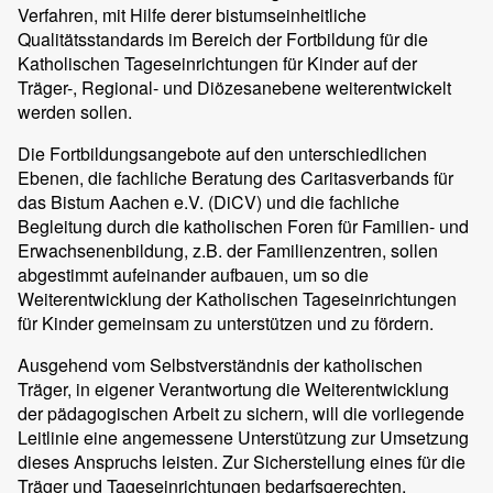
Verfahren, mit Hilfe derer bistumseinheitliche
Qualitätsstandards im Bereich der Fortbildung für die
Katholischen Tageseinrichtungen für Kinder auf der
Träger-, Regional- und Diözesanebene weiterentwickelt
werden sollen.
Die Fortbildungsangebote auf den unterschiedlichen
Ebenen, die fachliche Beratung des Caritasverbands für
das Bistum Aachen e.V. (DiCV) und die fachliche
Begleitung durch die katholischen Foren für Familien- und
Erwachsenenbildung, z.B. der Familienzentren, sollen
abgestimmt aufeinander aufbauen, um so die
Weiterentwicklung der Katholischen Tageseinrichtungen
für Kinder gemeinsam zu unterstützen und zu fördern.
Ausgehend vom Selbstverständnis der katholischen
Träger, in eigener Verantwortung die Weiterentwicklung
der pädagogischen Arbeit zu sichern, will die vorliegende
Leitlinie eine angemessene Unterstützung zur Umsetzung
dieses Anspruchs leisten. Zur Sicherstellung eines für die
Träger und Tageseinrichtungen bedarfsgerechten,