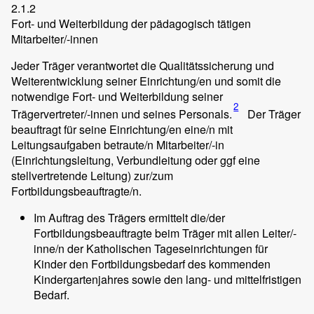
2.1.2
Fort- und Weiterbildung der pädagogisch tätigen
Mitarbeiter/-innen
Jeder Träger verantwortet die Qualitätssicherung und
Weiterentwicklung seiner Einrichtung/en und somit die
notwendige Fort- und Weiterbildung seiner
2
Trägervertreter/-innen und seines Personals.
Der Träger
beauftragt für seine Einrichtung/en eine/n mit
Leitungsaufgaben betraute/n Mitarbeiter/-in
(Einrichtungsleitung, Verbundleitung oder ggf eine
stellvertretende Leitung) zur/zum
Fortbildungsbeauftragte/n.
Im Auftrag des Trägers ermittelt die/der
Fortbildungsbeauftragte beim Träger mit allen Leiter/-
inne/n der Katholischen Tageseinrichtungen für
Kinder den Fortbildungsbedarf des kommenden
Kindergartenjahres sowie den lang- und mittelfristigen
Bedarf.