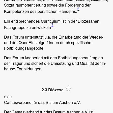
Sozialraumorientierung sowie die Förderung der
6
Kompetenzen des beruflichen Handelns.
Ein entsprechendes Curriculum ist in der Diözesanen
7
Fachgruppe zu entwickeln
.
Das Forum unterstützt u.a. die Einarbeitung der Wieder-
und der Quer-Einsteiger/-innen durch spezifische
Fortbildungsangebote.
Das Forum kooperiert mit den Fortbildungsbeauftragten
der Träger und sichert die Umsetzung und Qualität der In-
house-Fortbildungen.
2.3 Diözese
2.3.1
Caritasverband für das Bistum Aachen e.V.
Der Caritasverband für das Bistum Aachen e.V. ist