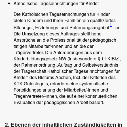
Katholische Tageseinrichtungen für Kinder
Die Katholischen Tageseinrichtungen für Kinder
bieten Kindern und ihren Familien ein qualifiziertes
1
Bildungs-, Erziehungs- und Betreuungsangebot
an.
Die Umsetzung dieses Auftrages stellt hohe
Ansprüche an die Professionalität der pädagogisch
tätigen Mitarbeiter/-innen und an die der
Trägervertreter. Die Anforderungen aus dem
Kinderbildungsgesetz NW (insbesondere § 11 KiBiz),
der Rahmenordnung „Auftrag und Selbstverständnis
der Trägerschaft Katholischer Tageseinrichtungen für
Kinder“ des Bistums Aachen, incl. der Kriterien des
KTK-Gütesiegels, erfordern eine systematische
Fortbildungsplanung der Mitarbeiter/-innen und
Trägervertreter/-innen, die auf einer kontinuierlichen
Evaluation der pädagogischen Arbeit basiert.
2. Ebenen der inhaltlichen Zuständigkeiten in