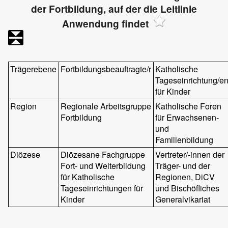
der Fortbildung, auf der die Leitlinie
Anwendung findet
Trägerebene
Fortbildungsbeauftragte/r
Katholische
Tageseinrichtung/e
für Kinder
Region
Regionale Arbeitsgruppe
Katholische Foren
Fortbildung
für Erwachsenen-
und
Familienbildung
Diözese
Diözesane Fachgruppe
Vertreter/-innen der
Fort- und Weiterbildung
Träger- und der
für Katholische
Regionen, DiCV
Tageseinrichtungen für
und Bischöfliches
Kinder
Generalvikariat