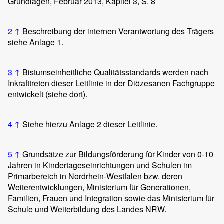
Grundlagen, Februar 2013, Kapitel 3, S. 8
2
↑
Beschreibung der internen Verantwortung des Trägers
siehe Anlage 1.
3
↑
Bistumseinheitliche Qualitätsstandards werden nach
Inkrafttreten dieser Leitlinie in der Diözesanen Fachgruppe
entwickelt (siehe dort).
4
↑
Siehe hierzu Anlage 2 dieser Leitlinie.
5
↑
Grundsätze zur Bildungsförderung für Kinder von 0-10
Jahren in Kindertageseinrichtungen und Schulen im
Primarbereich in Nordrhein-Westfalen bzw. deren
Weiterentwicklungen, Ministerium für Generationen,
Familien, Frauen und Integration sowie das Ministerium für
Schule und Weiterbildung des Landes NRW.