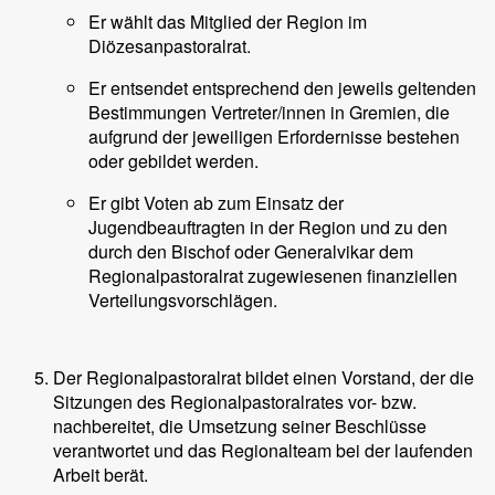
Er wählt das Mitglied der Region im
Diözesanpastoralrat.
Er entsendet entsprechend den jeweils geltenden
Bestimmungen Vertreter/innen in Gremien, die
aufgrund der jeweiligen Erfordernisse bestehen
oder gebildet werden.
Er gibt Voten ab zum Einsatz der
Jugendbeauftragten in der Region und zu den
durch den Bischof oder Generalvikar dem
Regionalpastoralrat zugewiesenen finanziellen
Verteilungsvorschlägen.
Der Regionalpastoralrat bildet einen Vorstand, der die
Sitzungen des Regionalpastoralrates vor- bzw.
nachbereitet, die Umsetzung seiner Beschlüsse
verantwortet und das Regionalteam bei der laufenden
Arbeit berät.