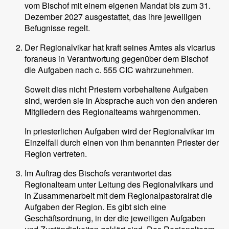
vom Bischof mit einem eigenen Mandat bis zum 31.
Dezember 2027 ausgestattet, das ihre jeweiligen
Befugnisse regelt.
Der Regionalvikar hat kraft seines Amtes als vicarius
foraneus in Verantwortung gegenüber dem Bischof
die Aufgaben nach c. 555 CIC wahrzunehmen.
Soweit dies nicht Priestern vorbehaltene Aufgaben
sind, werden sie in Absprache auch von den anderen
Mitgliedern des Regionalteams wahrgenommen.
In priesterlichen Aufgaben wird der Regionalvikar im
Einzelfall durch einen von ihm benannten Priester der
Region vertreten.
Im Auftrag des Bischofs verantwortet das
Regionalteam unter Leitung des Regionalvikars und
in Zusammenarbeit mit dem Regionalpastoralrat die
Aufgaben der Region. Es gibt sich eine
Geschäftsordnung, in der die jeweiligen Aufgaben