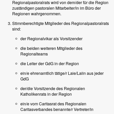
Regionalpastoralrats wird von dem/der für die Region
zuständigen pastoralen Mitarbeiter/in im Büro der
Regionen wahrgenommen.
Stimmberechtigte Mitglieder des Regionalpastoralrats
sind:
der Regionalvikar als Vorsitzender
die beiden weiteren Mitglieder des
Regionalteams
die Leiter der GdG in der Region
ein/e ehrenamtlich tätige/r Laie/Laiin aus jeder
GdG
der/die Vorsitzende des Regionalen
Katholikenrats in der Region
ein/e vom Caritasrat des Regionalen
Caritasverbandes benannte/r Vertreter/in