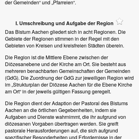
der Gemeinden“ und „Pfarreien“.
I. Umschreibung und Aufgabe der Region
Das Bistum Aachen gliedert sich in acht Regionen. Die
Gebiete der Regionen stimmen in der Regel mit den
Gebieten von Kreisen und kreisfreien Städten überein.
Die Region ist die Mittlere Ebene zwischen der
Diözesanebene und der Kirche am Ort. Sie besteht aus
mehreren benachbarten Gemeinschaften der Gemeinden
(GdG). Die Zuordnung der GdG zur jeweiligen Region wird
im „Strukturplan der Diözese Aachen für die Ebene Kirche
am Ort“ in der jeweils gültigen Fassung geregelt.
Die Region dient der Adaption der Pastoral des Bistums
Aachen an die örtlichen Gegebenheiten, indem sie
Aufgaben und Dienste wahrnimmt, die ihr aufgrund von
diözesanen Vorgaben übertragen werden. Sie greift
pastorale Herausforderungen auf, die sich aufgrund
spezifischer Besonderheiten und Erfordernisse in der