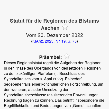
Statut für die Regionen des Bistums
Aachen
Vom 20. Dezember 2022
(
KlAnz. 2023, Nr. 19, S. 75
)
Präambel:
Dieses Regionalstatut regelt die Aufgaben der Regionen
in der Phase des Übergangs von den jetzigen Regionen
zu den zukünftigen Pfarreien (lt. Beschluss des
Synodalkreises vom 9. April 2022). Es bedarf
gegebenenfalls einer kontinuierlichen Fortschreibung, um
den weiteren, aus der Umsetzung der
Synodalkreisbeschlüsse resultierenden Entwicklungen
Rechnung tragen zu können. Das betrifft insbesondere die
Begrifflichkeiten und Bedeutungen von „Gemeinschaften