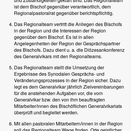
und Zuständigkeiten geklärt sind. Das Regionalteam
ist dem Bischof gegenüber verantwortlich, dem
Regionalpastoralrat gegenüber berichtspflichtig.
Das Regionalteam vertritt die Anliegen des Bischofs
in der Region und die Interessen der Region
gegenüber dem Bischof. Es ist in allen
Angelegenheiten der Region der Gesprächspartner
des Bischofs. Dazu dient u. a. die Diözesankonferenz
des Generalvikars mit den Regionalteams.
Das Regionalteam stellt die Umsetzung der
Ergebnisse des Synodalen Gesprächs- und
Veränderungsprozesses in der Region sicher. Dazu
legt es dem Generalvikar jährlich Zielvereinbarungen
für die anstehenden Aufgaben vor, die vom
Generalvikar bzw. den von ihm beauftragten
Mitarbeiter/innen des Bischöflichen Generalvikariats
überprüft und begleitet werden.
Mit allen pastoralen Mitarbeitern/innen in der Region
soll das Regionalteam Wege finden, Orte geistlicher