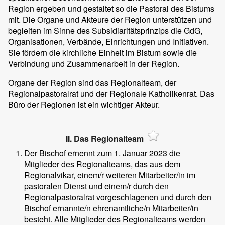
Region ergeben und gestaltet so die Pastoral des Bistums
mit. Die Organe und Akteure der Region unterstützen und
begleiten im Sinne des Subsidiaritätsprinzips die GdG,
Organisationen, Verbände, Einrichtungen und Initiativen.
Sie fördern die kirchliche Einheit im Bistum sowie die
Verbindung und Zusammenarbeit in der Region.
Organe der Region sind das Regionalteam, der
Regionalpastoralrat und der Regionale Katholikenrat. Das
Büro der Regionen ist ein wichtiger Akteur.
II. Das Regionalteam
Der Bischof ernennt zum 1. Januar 2023 die
Mitglieder des Regionalteams, das aus dem
Regionalvikar, einem/r weiteren Mitarbeiter/in im
pastoralen Dienst und einem/r durch den
Regionalpastoralrat vorgeschlagenen und durch den
Bischof ernannte/n ehrenamtliche/n Mitarbeiter/in
besteht. Alle Mitglieder des Regionalteams werden