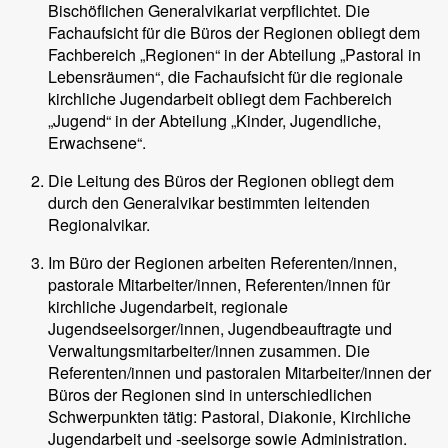
Bischöflichen Generalvikariat verpflichtet. Die
Fachaufsicht für die Büros der Regionen obliegt dem
Fachbereich „Regionen“ in der Abteilung „Pastoral in
Lebensräumen“, die Fachaufsicht für die regionale
kirchliche Jugendarbeit obliegt dem Fachbereich
„Jugend“ in der Abteilung „Kinder, Jugendliche,
Erwachsene“.
Die Leitung des Büros der Regionen obliegt dem
durch den Generalvikar bestimmten leitenden
Regionalvikar.
Im Büro der Regionen arbeiten Referenten/innen,
pastorale Mitarbeiter/innen, Referenten/innen für
kirchliche Jugendarbeit, regionale
Jugendseelsorger/innen, Jugendbeauftragte und
Verwaltungsmitarbeiter/innen zusammen. Die
Referenten/innen und pastoralen Mitarbeiter/innen der
Büros der Regionen sind in unterschiedlichen
Schwerpunkten tätig: Pastoral, Diakonie, Kirchliche
Jugendarbeit und -seelsorge sowie Administration.