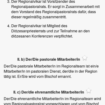
Der Regionalvikar ist Vorsitzender des
Regionalpastoralrats. Er sorgt in Zusammenarbeit mit
dem Vorstand des Regionalpastoralrats dafür, dass
dieser regelmäßig zusammentritt.
Der Regionalvikar ist Mitglied des
Diözesanpriesterrats und zur Teilnahme an den
diözesanen Konferenzen verpflichtet.
II. b) Der/Die pastorale Mitarbeiter/in
Der/Die pastorale Mitarbeiter/in im Regionalteam ist ein/e
Mitarbeiter/in im pastoralen Dienst, der/die in der Region
tätig ist. Er/Sie wird vom Bischof ernannt.
II. c) Der/die ehrenamtliche Mitarbeiter/in
Der/Die ehrenamtliche Mitarbeiter/in im Regionalteam wird
vom Regionalpastoralrat vorgeschlagen und vom Bischof