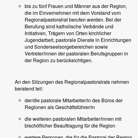
bis zu fünf Frauen und Männer aus der Region,
die im Einvernehmen mit dem Vorstand vom
Regionalpastoralrat berufen werden. Bei der
Berufung sind katholische Verbände und
Initiativen, Trägern von Orten kirchlicher
Jugendarbeit, pastorale Dienste in Einrichtungen
und Sonderseelsorgebereichen sowie
Vertreter/innen der pastoralen Berufsgruppen in
der Region zu berücksichtigen.
An den Sitzungen des Regionalpastoralrats nehmen
beratend teil:
der/die pastorale Mitarbeiter/in des Büros der
Regionen als Geschäftsführer/in
die weiteren pastoralen Mitarbeiter/innen mit
bischöflicher Beauftragung für die Region
weitere Personen, die für die Pastoral der Region