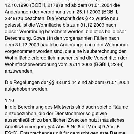
12.10.1990 (BGBl I, 2178) sind ab dem 01.01.2004 die
Änderungen der Verordnung vom 25.11.2003 (BGBl I,
2349) zu beachten. Die Vorschrift des § 42 wurde neu
gefasst. Ist die Wohnfläche bis zum 31.12.2003 nach
dieser Verordnung berechnet worden, bleibt es bei dieser
Berechnung. Soweit in den vorgenannten Fällen nach
dem 31.12.2003 bauliche Änderungen an dem Wohnraum
vorgenommen worden sind, die eine Neuberechnung der
Wohnfläche erforderlich machen, sind die Vorschriften der
Wohnflächenverordnung vom 25.11.2003 (BGBl I, 2346)
anzuwenden.
Die Regelungen der §§ 43 und 44 sind ab dem 01.01.2004
aufgehoben worden.
1.10
In die Berechnung des Mietwerts sind auch solche Räume
einzubeziehen, die der Dienstnehmer so gut wie
ausschließlich zu beruflichen Zwecken nutzt (häusliches
Arbeitszimmer gem. § 4 Abs. 5 Nr. 6 b i.V.m. § 9 Abs. 5
EStG). Entsprechendes gilt für gemischt genutzte Räume.