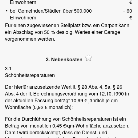
Einwohnern
€
•
bei Gemeinden/Städten über 500.000
= 60
Einwohnern
€
Für einen zugewiesenen Stellplatz bzw. ein Carport kann
ein Abschlag von 50 % des o.g. Wertes einer Garage
vorgenommen werden.
3. Nebenkosten
3.1
Schönheitsreparaturen
Der hierfür anzusetzende Wert lt. § 28 Abs. 4, 5a, § 26
Abs. 4 der II. Berechnungsverordnung vom 12.10.1990 in
der aktuellen Fassung beträgt 10,99 € jährlich je qm-
Wohnfläche (0,92 € monatlich):
Für die Durchführung von Schönheitsreparaturen ist ein
Betrag von monatlich 0,45 €/qm-Wohnfläche anzusetzen.
Damit wird berücksichtigt, dass die Dienst- und