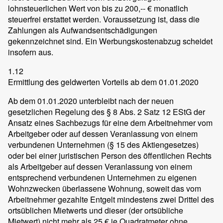
lohnsteuerlichen Wert von bis zu 200,-- € monatlich
steuerfrei erstattet werden. Voraussetzung ist, dass die
Zahlungen als Aufwandsentschädigungen
gekennzeichnet sind. Ein Werbungskostenabzug scheidet
insofern aus.
1.12
Ermittlung des geldwerten Vorteils ab dem 01.01.2020
Ab dem 01.01.2020 unterbleibt nach der neuen
gesetzlichen Regelung des § 8 Abs. 2 Satz 12 EStG der
Ansatz eines Sachbezugs für eine dem Arbeitnehmer vom
Arbeitgeber oder auf dessen Veranlassung von einem
verbundenen Unternehmen (§ 15 des Aktiengesetzes)
oder bei einer juristischen Person des öffentlichen Rechts
als Arbeitgeber auf dessen Veranlassung von einem
entsprechend verbundenen Unternehmen zu eigenen
Wohnzwecken überlassene Wohnung, soweit das vom
Arbeitnehmer gezahlte Entgelt mindestens zwei Drittel des
ortsüblichen Mietwerts und dieser (der ortsübliche
Mietwert) nicht mehr als 25 € je Quadratmeter ohne