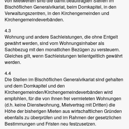
von Mietwerten sind die damit beauftragten Stellen im
Bischöflichen Generalvikariat, beim Domkapitel, in den
Verwaltungszentren, in den Kirchengemeinden und
Kirchengemeindeverbänden.
4.3
Wohnung und andere Sachleistungen, die ohne Entgelt
gewährt werden, sind vom Wohnungsinhaber als
Sachbezug mit den monatlichen Bezügen zu versteuern.
Gleiches gilt, wenn Sachleistungen teilentgeltlich gewährt
werden.
4.4
Die Stellen im Bischöflichen Generalvikariat sind gehalten
und dem Domkapitel und den
Kirchengemeinden/Kirchengemeindeverbänden wird
empfohlen, für die von ihnen frei vermieteten Wohnungen
(d.h. keine Dienstwohnung, Mietvertrag mit Dritten) die
Höhe der bisherigen Mieten aus wirtschaftlichen Gründen
ebenfalls zu überprüfen und im Rahmen der gesetzlichen
Bestimmungen und Fristen neu festzusetzen.