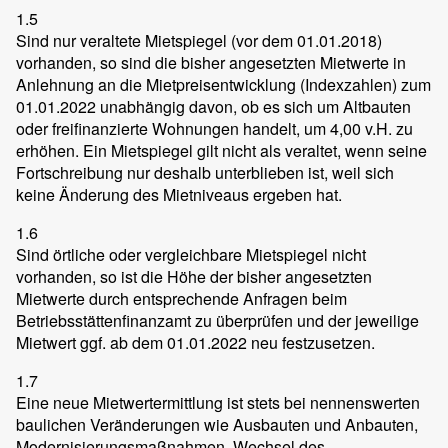
1.5
Sind nur veraltete Mietspiegel (vor dem 01.01.2018)
vorhanden, so sind die bisher angesetzten Mietwerte in
Anlehnung an die Mietpreisentwicklung (Indexzahlen) zum
01.01.2022 unabhängig davon, ob es sich um Altbauten
oder freifinanzierte Wohnungen handelt, um 4,00 v.H. zu
erhöhen. Ein Mietspiegel gilt nicht als veraltet, wenn seine
Fortschreibung nur deshalb unterblieben ist, weil sich
keine Änderung des Mietniveaus ergeben hat.
1.6
Sind örtliche oder vergleichbare Mietspiegel nicht
vorhanden, so ist die Höhe der bisher angesetzten
Mietwerte durch entsprechende Anfragen beim
Betriebsstättenfinanzamt zu überprüfen und der jeweilige
Mietwert ggf. ab dem 01.01.2022 neu festzusetzen.
1.7
Eine neue Mietwertermittlung ist stets bei nennenswerten
baulichen Veränderungen wie Ausbauten und Anbauten,
Modernisierungsmaßnahmen, Wechsel des