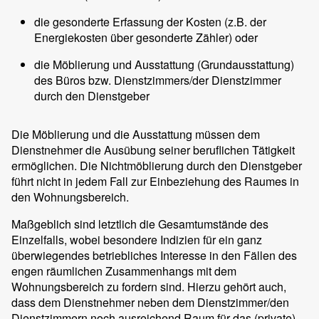
die gesonderte Erfassung der Kosten (z.B. der
Energiekosten über gesonderte Zähler) oder
die Möblierung und Ausstattung (Grundausstattung)
des Büros bzw. Dienstzimmers/der Dienstzimmer
durch den Dienstgeber
Die Möblierung und die Ausstattung müssen dem
Dienstnehmer die Ausübung seiner beruflichen Tätigkeit
ermöglichen. Die Nichtmöblierung durch den Dienstgeber
führt nicht in jedem Fall zur Einbeziehung des Raumes in
den Wohnungsbereich.
Maßgeblich sind letztlich die Gesamtumstände des
Einzelfalls, wobei besondere Indizien für ein ganz
überwiegendes betriebliches Interesse in den Fällen des
engen räumlichen Zusammenhangs mit dem
Wohnungsbereich zu fordern sind. Hierzu gehört auch,
dass dem Dienstnehmer neben dem Dienstzimmer/den
Dienstzimmern noch ausreichend Raum für das (private)