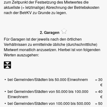
zum Zeitpunkt der Festsetzung des Mietwertes die
aktuellste (= letztmalige) Abrechnung der Betriebskosten
nach der BetrKV zu Grunde zu legen.
2. Garagen
Für Garagen ist der jeweils nach den örtlichen
Verhältnissen zu ermittelnde übliche (durchschnittliche)
Mietwert monatlich anzusetzen. Hierbei ist von folgenden
Werten auszugehen:
•
bei Gemeinden/Städten bis 50.000 Einwohnern
= 30
€
•
bei Gemeinden/Städten von 50.000 bis 100.000
= 40
Einwohnern
€
•
bei Gemeinden/Städten von 100.000 bis 500.000
= 50