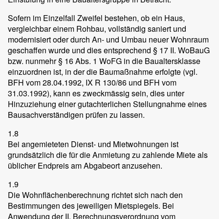
Sofern im Einzelfall Zweifel bestehen, ob ein Haus,
vergleichbar einem Rohbau, vollständig saniert und
modernisiert oder durch An- und Umbau neuer Wohnraum
geschaffen wurde und dies entsprechend § 17 II. WoBauG
bzw. nunmehr § 16 Abs. 1 WoFG in die Baualtersklasse
einzuordnen ist, in der die Baumaßnahme erfolgte (vgl.
BFH vom 28.04.1992, IX R 130/86 und BFH vom
31.03.1992), kann es zweckmässig sein, dies unter
Hinzuziehung einer gutachterlichen Stellungnahme eines
Bausachverständigen prüfen zu lassen.
1.8
Bei angemieteten Dienst- und Mietwohnungen ist
grundsätzlich die für die Anmietung zu zahlende Miete als
üblicher Endpreis am Abgabeort anzusehen.
1.9
Die Wohnflächenberechnung richtet sich nach den
Bestimmungen des jeweiligen Mietspiegels. Bei
Anwendung der II. Berechnungsverordnung vom