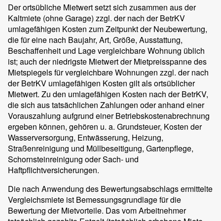
Der ortsübliche Mietwert setzt sich zusammen aus der
Kaltmiete (ohne Garage) zzgl. der nach der BetrKV
umlagefähigen Kosten zum Zeitpunkt der Neubewertung,
die für eine nach Baujahr, Art, Größe, Ausstattung,
Beschaffenheit und Lage vergleichbare Wohnung üblich
ist; auch der niedrigste Mietwert der Mietpreisspanne des
Mietspiegels für vergleichbare Wohnungen zzgl. der nach
der BetrKV umlagefähigen Kosten gilt als ortsüblicher
Mietwert. Zu den umlagefähigen Kosten nach der BetrKV,
die sich aus tatsächlichen Zahlungen oder anhand einer
Vorauszahlung aufgrund einer Betriebskostenabrechnung
ergeben können, gehören u. a. Grundsteuer, Kosten der
Wasserversorgung, Entwässerung, Heizung,
Straßenreinigung und Müllbeseitigung, Gartenpflege,
Schornsteinreinigung oder Sach- und
Haftpflichtversicherungen.
Die nach Anwendung des Bewertungsabschlags ermittelte
Vergleichsmiete ist Bemessungsgrundlage für die
Bewertung der Mietvorteile. Das vom Arbeitnehmer