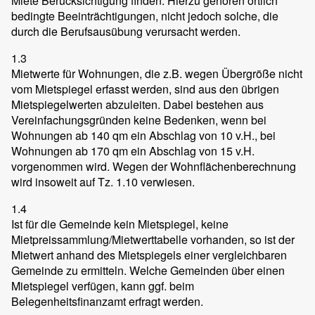
Miete Berücksichtigung finden. Hierzu gehören örtlich
bedingte Beeinträchtigungen, nicht jedoch solche, die
durch die Berufsausübung verursacht werden.
1.3
Mietwerte für Wohnungen, die z.B. wegen Übergröße nicht
vom Mietspiegel erfasst werden, sind aus den übrigen
Mietspiegelwerten abzuleiten. Dabei bestehen aus
Vereinfachungsgründen keine Bedenken, wenn bei
Wohnungen ab 140 qm ein Abschlag von 10 v.H., bei
Wohnungen ab 170 qm ein Abschlag von 15 v.H.
vorgenommen wird. Wegen der Wohnflächenberechnung
wird insoweit auf Tz. 1.10 verwiesen.
1.4
Ist für die Gemeinde kein Mietspiegel, keine
Mietpreissammlung/Mietwerttabelle vorhanden, so ist der
Mietwert anhand des Mietspiegels einer vergleichbaren
Gemeinde zu ermitteln. Welche Gemeinden über einen
Mietspiegel verfügen, kann ggf. beim
Belegenheitsfinanzamt erfragt werden.