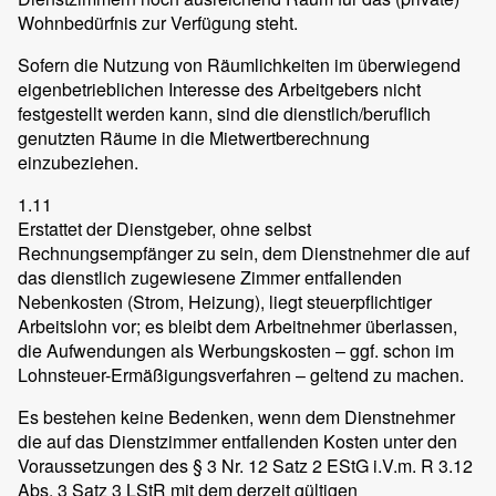
Wohnbedürfnis zur Verfügung steht.
Sofern die Nutzung von Räumlichkeiten im überwiegend
eigenbetrieblichen Interesse des Arbeitgebers nicht
festgestellt werden kann, sind die dienstlich/beruflich
genutzten Räume in die Mietwertberechnung
einzubeziehen.
1.11
Erstattet der Dienstgeber, ohne selbst
Rechnungsempfänger zu sein, dem Dienstnehmer die auf
das dienstlich zugewiesene Zimmer entfallenden
Nebenkosten (Strom, Heizung), liegt steuerpflichtiger
Arbeitslohn vor; es bleibt dem Arbeitnehmer überlassen,
die Aufwendungen als Werbungskosten – ggf. schon im
Lohnsteuer-Ermäßigungsverfahren – geltend zu machen.
Es bestehen keine Bedenken, wenn dem Dienstnehmer
die auf das Dienstzimmer entfallenden Kosten unter den
Voraussetzungen des § 3 Nr. 12 Satz 2 EStG i.V.m. R 3.12
Abs. 3 Satz 3 LStR mit dem derzeit gültigen