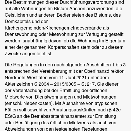
Die Bestimmungen dieser Durchführungsverordnung sind
auf alle Wohnungen im Bistum Aachen anzuwenden, die
Geistlichen und anderen Bediensteten des Bistums, des
Domkapitels und der
Kirchengemeinden/Kirchengemeindeverbände als
Dienstwohnung oder Mietwohnung zur Verfügung gestellt
werden, unabhängig davon, ob die Wohnung im Eigentum
einer der genannten Körperschaften steht oder zu diesem
Zwecke angemietet ist.
Die Regelungen in den nachfolgenden Abschnitten 1 bis 3
entsprechen der Vereinbarung mit der Oberfinanzdirektion
Nordrhein-Westfalen vom 11. Juni 2021 unter dem
Aktenzeichen S 2334 – 2015/0005 – St 217. Sie dienen
der Vereinfachung bei der Ermittlung der örtlichen
Mietwerte von Dienstwohnungen und Mietwohnungen
(einschl. Nebenkosten). Mit Ausnahme von atypischen
Fällen soll sowohl von Anrufungsauskünften nach § 42e
EStG an die Betriebsstättenfinanzämter zur Ermittlung
oder Bestätigung des örtlichen Mietwerts als auch von
Abweichungen von den festgelegten Regelungen