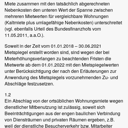
Miete zusammen mit den tatsächlich abgerechneten
Nebenkosten den unteren Wert der Spanne zwischen
mehreren Mietwerten für vergleichbare Wohnungen
(Kaltmiete plus umlagefähige Nebenkosten) unterschreitet
(vgl. ebenfalls Urteil des Bundesfinanzhofs vom
11.05.2011, a.a.O.).
Soweit in der Zeit vom 01.01.2018 – 30.06.2021
Mietspiegel erstellt worden sind, sind wegen der bei
Mieterhöhungsverlangen zu beachtenden Fristen die
Mietwerte ab dem 01.01.2022 mit den Mietspiegelwerten
unter Berücksichtigung der nach den Erläuterungen zur
Anwendung des Mietspiegels vorzunehmenden Zu- und
Abschläge festzusetzen.
1.2
Ein Abschlag von der ortsüblichen Wohnungsmiete wegen
dienstlicher Mitbenutzung ist zulässig, soweit sich
Beeinträchtigungen aus der engen baulichen Verbindung
von Diensträumen und privaten Räumen ergeben, z.B.
weil der dienstliche Besucherverkehr bzw. Mitarbeiter