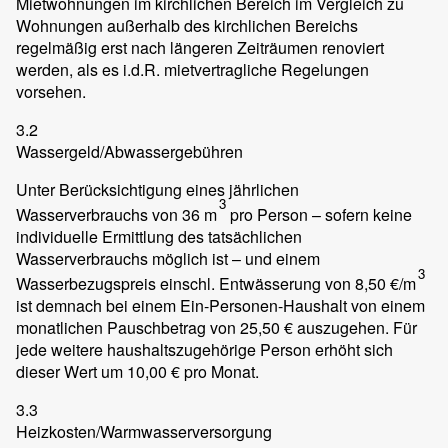
Mietwohnungen im kirchlichen Bereich im Vergleich zu
Wohnungen außerhalb des kirchlichen Bereichs
regelmäßig erst nach längeren Zeiträumen renoviert
werden, als es i.d.R. mietvertragliche Regelungen
vorsehen.
3.2
Wassergeld/Abwassergebühren
Unter Berücksichtigung eines jährlichen
3
Wasserverbrauchs von 36 m
pro Person – sofern keine
individuelle Ermittlung des tatsächlichen
Wasserverbrauchs möglich ist – und einem
3
Wasserbezugspreis einschl. Entwässerung von 8,50 €/m
ist demnach bei einem Ein-Personen-Haushalt von einem
monatlichen Pauschbetrag von 25,50 € auszugehen. Für
jede weitere haushaltszugehörige Person erhöht sich
dieser Wert um 10,00 € pro Monat.
3.3
Heizkosten/Warmwasserversorgung