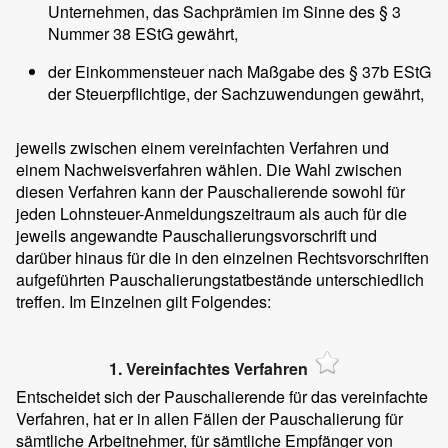
Unternehmen, das Sachprämien im Sinne des § 3
Nummer 38 EStG gewährt,
der Einkommensteuer nach Maßgabe des § 37b EStG
der Steuerpflichtige, der Sachzuwendungen gewährt,
jeweils zwischen einem vereinfachten Verfahren und
einem Nachweisverfahren wählen. Die Wahl zwischen
diesen Verfahren kann der Pauschalierende sowohl für
jeden Lohnsteuer-Anmeldungszeitraum als auch für die
jeweils angewandte Pauschalierungsvorschrift und
darüber hinaus für die in den einzelnen Rechtsvorschriften
aufgeführten Pauschalierungstatbestände unterschiedlich
treffen. Im Einzelnen gilt Folgendes:
1. Vereinfachtes Verfahren
Entscheidet sich der Pauschalierende für das vereinfachte
Verfahren, hat er in allen Fällen der Pauschalierung für
sämtliche Arbeitnehmer, für sämtliche Empfänger von