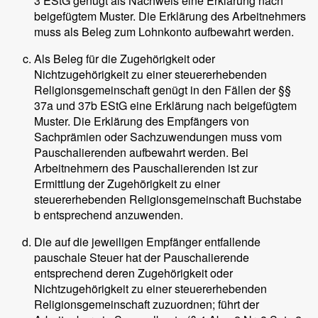
3 EStG genügt als Nachweis eine Erklärung nach
beigefügtem Muster. Die Erklärung des Arbeitnehmers
muss als Beleg zum Lohnkonto aufbewahrt werden.
Als Beleg für die Zugehörigkeit oder
Nichtzugehörigkeit zu einer steuererhebenden
Religionsgemeinschaft genügt in den Fällen der §§
37a und 37b EStG eine Erklärung nach beigefügtem
Muster. Die Erklärung des Empfängers von
Sachprämien oder Sachzuwendungen muss vom
Pauschalierenden aufbewahrt werden. Bei
Arbeitnehmern des Pauschalierenden ist zur
Ermittlung der Zugehörigkeit zu einer
steuererhebenden Religionsgemeinschaft Buchstabe
b entsprechend anzuwenden.
Die auf die jeweiligen Empfänger entfallende
pauschale Steuer hat der Pauschalierende
entsprechend deren Zugehörigkeit oder
Nichtzugehörigkeit zu einer steuererhebenden
Religionsgemeinschaft zuzuordnen; führt der