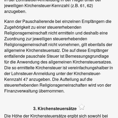
jeweiligen Kirchensteuer-Kennzahl (z.B. 61, 62)
anzugeben.
Kann der Pauschalierende bei einzelnen Empfängern die
Zugehörigkeit zu einer steuererhebenden
Religionsgemeinschaft nicht ermitteln und deshalb eine
Zuordnung zur jeweiligen steuererhebenden
Religionsgemeinschaft nicht vornehmen, gilt ebenfalls der
allgemeine Kirchensteuersatz. Die auf diese Empfänger
entfallende pauschale Steuer ist Bemessungsgrundlage
für die Anwendung des allgemeinen Kirchensteuersatzes.
Die so ermittelte Kirchensteuer ist vereinfachungshalber in
der Lohnsteuer-Anmeldung unter der Kirchensteuer-
Kennzahl 47 anzugeben. Die Aufteilung auf die
steuererhebenden Religionsgemeinschaften wird von der
Finanzverwaltung übernommen.
3. Kirchensteuersätze
Die Höhe der Kirchensteuersätze ergibt sich sowohl bei