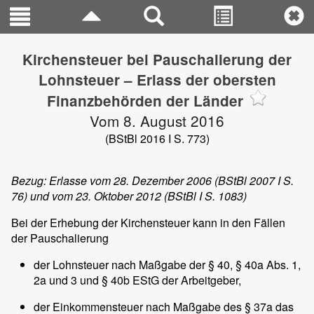
Kirchensteuer bei Pauschalierung der
Lohnsteuer – Erlass der obersten
Finanzbehörden der Länder
Vom 8. August 2016
(BStBl 2016 I S. 773)
Bezug: Erlasse vom 28. Dezember 2006 (BStBl 2007 I S.
76) und vom 23. Oktober 2012 (BStBl I S. 1083)
Bei der Erhebung der Kirchensteuer kann in den Fällen
der Pauschalierung
der Lohnsteuer nach Maßgabe der § 40, § 40a Abs. 1,
2a und 3 und § 40b EStG der Arbeitgeber,
der Einkommensteuer nach Maßgabe des § 37a das