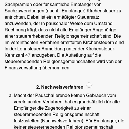
Sachprämien oder für sämtliche Empfänger von
Sachzuwendungen (nachf.: Empfänger) Kirchensteuer zu
entrichten. Dabei ist ein ermäßigter Steuersatz
anzuwenden, der in pauschaler Weise dem Umstand
Rechnung trägt, dass nicht alle Empfänger Angehörige
einer steuererhebenden Religionsgemeinschaft sind. Die
im vereinfachten Verfahren ermittelten Kirchensteuern sind
in der Lohnsteuer-Anmeldung unter der Kirchensteuer-
Kennzahl 47 anzugeben. Die Aufteilung auf die
steuererhebenden Religionsgemeinschaften wird von der
Finanzverwaltung übernommen.
2. Nachweisverfahren
Macht der Pauschalierende keinen Gebrauch vom
vereinfachten Verfahren, hat er grundsätzlich für alle
Empfänger die Zugehörigkeit zu einer
steuererhebenden Religionsgemeinschaft
festzustellen (Nachweisverfahren). Für Empfänger, die
keiner steuererhebenden Religionsgemeinschaft