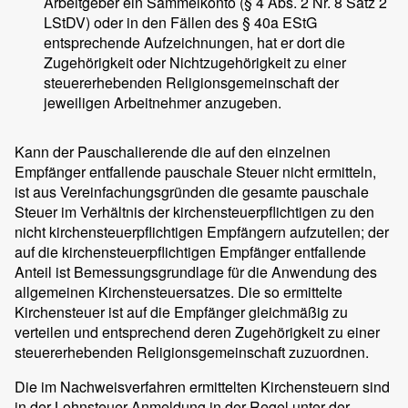
Arbeitgeber ein Sammelkonto (§ 4 Abs. 2 Nr. 8 Satz 2
LStDV) oder in den Fällen des § 40a EStG
entsprechende Aufzeichnungen, hat er dort die
Zugehörigkeit oder Nichtzugehörigkeit zu einer
steuererhebenden Religionsgemeinschaft der
jeweiligen Arbeitnehmer anzugeben.
Kann der Pauschalierende die auf den einzelnen
Empfänger entfallende pauschale Steuer nicht ermitteln,
ist aus Vereinfachungsgründen die gesamte pauschale
Steuer im Verhältnis der kirchensteuerpflichtigen zu den
nicht kirchensteuerpflichtigen Empfängern aufzuteilen; der
auf die kirchensteuerpflichtigen Empfänger entfallende
Anteil ist Bemessungsgrundlage für die Anwendung des
allgemeinen Kirchensteuersatzes. Die so ermittelte
Kirchensteuer ist auf die Empfänger gleichmäßig zu
verteilen und entsprechend deren Zugehörigkeit zu einer
steuererhebenden Religionsgemeinschaft zuzuordnen.
Die im Nachweisverfahren ermittelten Kirchensteuern sind
in der Lohnsteuer-Anmeldung in der Regel unter der