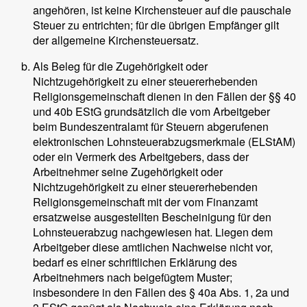
angehören, ist keine Kirchensteuer auf die pauschale
Steuer zu entrichten; für die übrigen Empfänger gilt
der allgemeine Kirchensteuersatz.
Als Beleg für die Zugehörigkeit oder
Nichtzugehörigkeit zu einer steuererhebenden
Religionsgemeinschaft dienen in den Fällen der §§ 40
und 40b EStG grundsätzlich die vom Arbeitgeber
beim Bundeszentralamt für Steuern abgerufenen
elektronischen Lohnsteuerabzugsmerkmale (ELStAM)
oder ein Vermerk des Arbeitgebers, dass der
Arbeitnehmer seine Zugehörigkeit oder
Nichtzugehörigkeit zu einer steuererhebenden
Religionsgemeinschaft mit der vom Finanzamt
ersatzweise ausgestellten Bescheinigung für den
Lohnsteuerabzug nachgewiesen hat. Liegen dem
Arbeitgeber diese amtlichen Nachweise nicht vor,
bedarf es einer schriftlichen Erklärung des
Arbeitnehmers nach beigefügtem Muster;
insbesondere in den Fällen des § 40a Abs. 1, 2a und