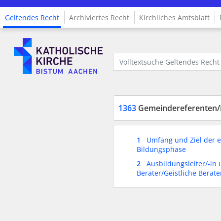
Geltendes Recht
Archiviertes Recht
Kirchliches Amtsblatt
Logo Fachinformationssystem Kirchenrecht
Volltextsuche Geltendes Recht
1363
Gemeindereferenten/innen,
1
Umfang und Ziel der e
Bildungsphase
2
Ausbildungsleiter/-in 
Berater/Geistliche Berate