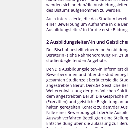
wenden sich an den/die Ausbildungsleiter/
des Bistums aufgenommen zu werden.
Auch Interessierte, die das Studium berei
einer Bewerbung um Aufnahme in die Ber
Ausbildungsleiter/-in für die erste Bildu
2 Ausbildungsleiter/-in und Geistliche
Der Bischof bestellt einen/eine Ausbildung
Beraterin (siehe Rahmenordnung Nr. 21 und
studienbegleitenden Angebote.
Der/Die Ausbildungsleiter/-in informiert
Bewerber/innen und über die studienbegl
gesamten Studienzeit berät er/sie die Stu
angestrebten Beruf. Der/Die Geistliche Ber
Weiterentwicklung der persönlichen Spiri
dem angestrebten Beruf. Die Gespräche mit 
(Exerzitien) und geistliche Begleitung an
halten geregelten Kontakt zu dem/der Ausb
Falle einer Bewerbung gibt der/die Ausbi
Auswahlverfahren Beteiligten eine Stellu
Entscheidung über die Zulassung zur Berufs