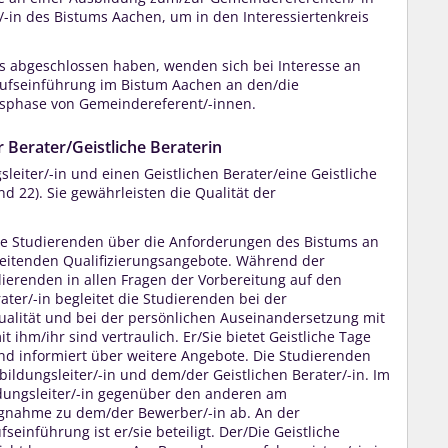
-in des Bistums Aachen, um in den Interessiertenkreis
ts abgeschlossen haben, wenden sich bei Interesse an
ufseinführung im Bistum Aachen an den/die
ngsphase von Gemeindereferent/-innen.
r Berater/Geistliche Beraterin
sleiter/-in und einen Geistlichen Berater/eine Geistliche
 22). Sie gewährleisten die Qualität der
 die Studierenden über die Anforderungen des Bistums an
eitenden Qualifizierungsangebote. Während der
dierenden in allen Fragen der Vorbereitung auf den
ater/-in begleitet die Studierenden bei der
tualität und bei der persönlichen Auseinandersetzung mit
ihm/ihr sind vertraulich. Er/Sie bietet Geistliche Tage
 und informiert über weitere Angebote. Die Studierenden
ildungsleiter/-in und dem/der Geistlichen Berater/-in. Im
ldungsleiter/-in gegenüber den anderen am
ngnahme zu dem/der Bewerber/-in ab. An der
einführung ist er/sie beteiligt. Der/Die Geistliche