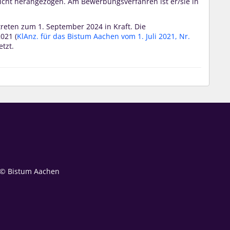
nicht herangezogen. Am Bewerbungsverfahren ist er/sie in
ten zum 1. September 2024 in Kraft. Die
021 (
KlAnz. für das Bistum Aachen vom 1. Juli 2021, Nr.
etzt.
© Bistum Aachen