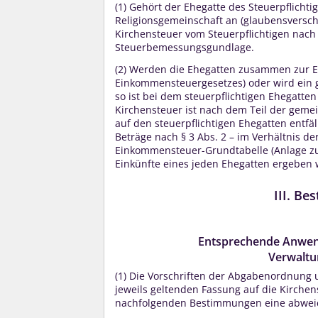
(1)
Gehört der Ehegatte des Steuerpflichti
Religionsgemeinschaft an (glaubensversch
Kirchensteuer vom Steuerpflichtigen nach
Steuerbemessungsgundlage.
(2)
Werden die Ehegatten zusammen zur Ei
Einkommensteuergesetzes) oder wird ein 
so ist bei dem steuerpflichtigen Ehegatten
Kirchensteuer ist nach dem Teil der gem
auf den steuerpflichtigen Ehegatten entf
Beträge nach § 3 Abs. 2 – im Verhältnis 
Einkommensteuer-Grundtabelle (Anlage zu
Einkünfte eines jeden Ehegatten ergeben w
III. Be
Entsprechende Anwen
Verwaltu
(1)
Die Vorschriften der Abgabenordnung u
jeweils geltenden Fassung auf die Kirche
nachfolgenden Bestimmungen eine abweich