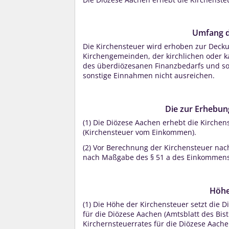
Umfang d
Die Kirchensteuer wird erhoben zur Decku
Kirchengemeinden, der kirchlichen oder 
des überdiözesanen Finanzbedarfs und son
sonstige Einnahmen nicht ausreichen.
Die zur Erhebu
(1)
Die Diözese Aachen erhebt die Kirchen
(Kirchensteuer vom Einkommen).
(2)
Vor Berechnung der Kirchensteuer nach
nach Maßgabe des § 51 a des Einkommenste
Höhe
(1)
Die Höhe der Kirchensteuer setzt die 
für die Diözese Aachen (Amtsblatt des B
Kirchernsteuerrates für die Diözese Aache