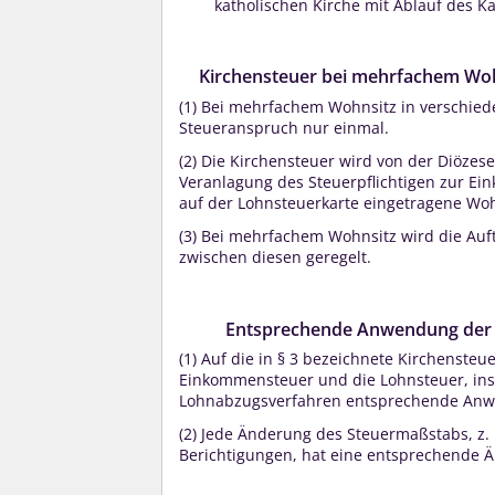
katholischen Kirche mit Ablauf des K
Kirchensteuer bei mehrfachem Woh
(1)
Bei mehrfachem Wohnsitz in verschied
Steueranspruch nur einmal.
(2)
Die Kirchensteuer wird von der Diözese 
Veranlagung des Steuerpflichtigen zur Ei
auf der Lohnsteuerkarte eingetragene Woh
(3)
Bei mehrfachem Wohnsitz wird die Aufte
zwischen diesen geregelt.
Entsprechende Anwendung der f
(1)
Auf die in § 3 bezeichnete Kirchensteuer
Einkommensteuer und die Lohnsteuer, ins
Lohnabzugsverfahren entsprechende An
(2)
Jede Änderung des Steuermaßstabs, z. 
Berichtigungen, hat eine entsprechende Ä