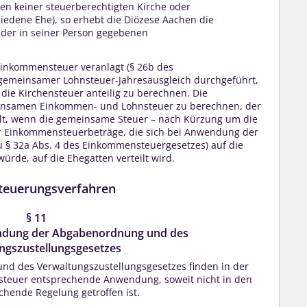
gen keiner steuerberechtigten Kirche oder
iedene Ehe), so erhebt die Diözese Aachen die
 der in seiner Person gegebenen
nkommensteuer veranlagt (§ 26b des
gemeinsamer Lohnsteuer-Jahresausgleich durchgeführt,
 die Kirchensteuer anteilig zu berechnen. Die
einsamen Einkommen- und Lohnsteuer zu berechnen, der
ällt, wenn die gemeinsame Steuer – nach Kürzung um die
der Einkommensteuerbeträge, die sich bei Anwendung der
 § 32a Abs. 4 des Einkommensteuergesetzes) auf die
ürde, auf die Ehegatten verteilt wird.
steuerungsverfahren
§ 11
dung der Abgabenordnung und des
ngszustellungsgesetzes
nd des Verwaltungszustellungsgesetzes finden in der
nsteuer entsprechende Anwendung, soweit nicht in den
ende Regelung getroffen ist.