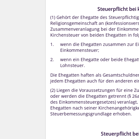
Steuerpflicht be
(1)
Gehört der Ehegatte des Steuerpflichti
Religionsgemeinschaft an (konfessionsver
Zusammenveranlagung bei der Einkommenst
Kirchensteuer von beiden Ehegatten in fo
wenn die Ehegatten zusammen zur Ei
Einkommensteuer;
wenn ein Ehegatte oder beide Ehegatte
Lohnsteuer.
Die Ehegatten haften als Gesamtschuldner
jedem Ehegatten auch für den anderen ei
(2)
Liegen die Voraussetzungen für eine 
oder werden die Ehegatten getrennt (§ 26
des Einkommensteuergesetzes) veranlagt,
Ehegatten nach seiner Kirchenangehörigke
Steuerbemessungsgrundlage erhoben.
Steuerpflicht b