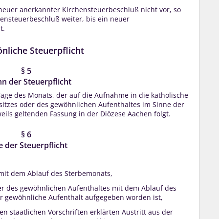
 neuer anerkannter Kirchensteuerbeschluß nicht vor, so
chensteuerbeschluß weiter, bis ein neuer
t.
önliche Steuerpflicht
§ 5
n der Steuerpflicht
Tage des Monats, der auf die Aufnahme in die katholische
itzes oder des gewöhnlichen Aufenthaltes im Sinne der
eils geltenden Fassung in der Diözese Aachen folgt.
§ 6
 der Steuerpflicht
 mit dem Ablauf des Sterbemonats,
r des gewöhnlichen Aufenthaltes mit dem Ablauf des
r gewöhnliche Aufenthalt aufgegeben worden ist,
 staatlichen Vorschriften erklärten Austritt aus der