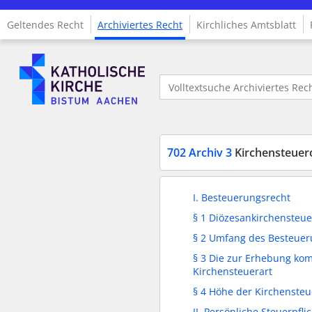
Geltendes Recht
Archiviertes Recht
Kirchliches Amtsblatt
Logo Fachinformationssystem Kirchenrecht
Volltextsuche Archiviertes Recht
702 Archiv 3
Kirchensteuer
I. Besteuerungsrecht
§ 1 Diözesankirchensteue
§ 2 Umfang des Besteuer
§ 3 Die zur Erhebung k
Kirchensteuerart
§ 4 Höhe der Kirchensteu
II. Persönliche Steuerpfli