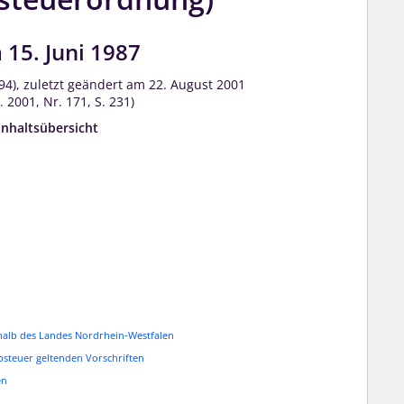
15. Juni 1987
. 94), zuletzt geändert am 22. August 2001
. 2001, Nr. 171, S. 231)
Inhaltsübersicht
halb des Landes Nordrhein-Westfalen
steuer geltenden Vorschriften
en