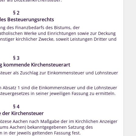
§ 2
es Besteuerungsrechts
ng des Finanzbedarfs des Bistums, der
katholischen Werke und Einrichtungen sowie zur Deckung
stiger kirchlicher Zwecke, soweit Leistungen Dritter und
§ 3
ng kommende Kirchensteuerart
steuer als Zuschlag zur Einkommensteuer und Lohnsteuer
 Absatz 1 sind die Einkommensteuer und die Lohnsteuer
uergesetzes in seiner jeweiligen Fassung zu ermitteln.
§ 4
 der Kirchensteuer
Diözese Aachen nach Maßgabe der im Kirchlichen Anzeiger
istums Aachen) bekanntgegebenen Satzung des
n in der jeweils geltenden Fassung fest.