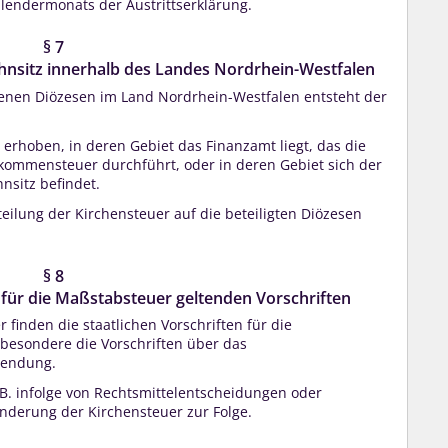
alendermonats der Austrittserklärung.
§ 7
nsitz innerhalb des Landes Nordrhein-Westfalen
enen Diözesen im Land Nordrhein-Westfalen entsteht der
erhoben, in deren Gebiet das Finanzamt liegt, das die
nkommensteuer durchführt, oder in deren Gebiet sich der
nsitz befindet.
ilung der Kirchensteuer auf die beteiligten Diözesen
§ 8
ür die Maßstabsteuer geltenden Vorschriften
 finden die staatlichen Vorschriften für die
besondere die Vorschriften über das
wendung.
B. infolge von Rechtsmittelentscheidungen oder
nderung der Kirchensteuer zur Folge.