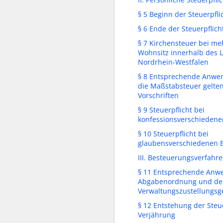
§ 5 Beginn der Steuerpfli
§ 6 Ende der Steuerpflich
§ 7 Kirchensteuer bei m
Wohnsitz innerhalb des 
Nordrhein-Westfalen
§ 8 Entsprechende Anwe
die Maßstabsteuer gelte
Vorschriften
§ 9 Steuerpflicht bei
konfessionsverschieden
§ 10 Steuerpflicht bei
glaubensverschiedenen 
III. Besteuerungsverfahr
§ 11 Entsprechende Anw
Abgabenordnung und de
Verwaltungszustellungsg
§ 12 Entstehung der Ste
Verjährung