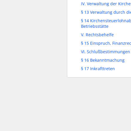
IV. Verwaltung der Kirch
§ 13 Verwaltung durch d
§ 14 Kirchensteuerlohna
Betriebsstätte
V. Rechtsbehelfe
§ 15 Einspruch, Finanzre
VI. Schlußbestimmungen
§ 16 Bekanntmachung
§ 17 Inkrafttreten