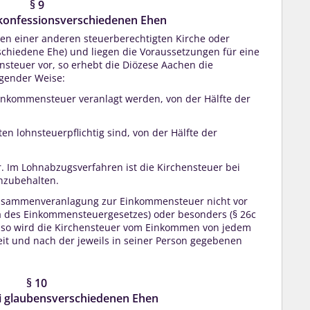
§ 9
i konfessionsverschiedenen Ehen
gen einer anderen steuerberechtigten Kirche oder
schiedene Ehe) und liegen die Voraussetzungen für eine
euer vor, so erhebt die Diözese Aachen die
lgender Weise:
nkommensteuer veranlagt werden, von der Hälfte der
n lohnsteuerpflichtig sind, von der Hälfte der
. Im Lohnabzugsverfahren ist die Kirchensteuer bei
nzubehalten.
Zusammenveranlagung zur Einkommensteuer nicht vor
a des Einkommensteuergesetzes) oder besonders (§ 26c
 so wird die Kirchensteuer vom Einkommen von jedem
it und nach der jeweils in seiner Person gegebenen
§ 10
ei glaubensverschiedenen Ehen