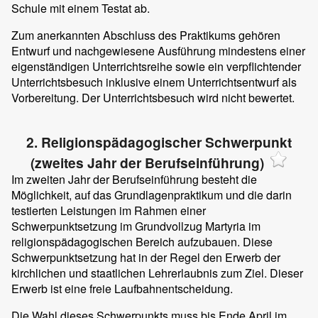
Schule mit einem Testat ab.
Zum anerkannten Abschluss des Praktikums gehören
Entwurf und nachgewiesene Ausführung mindestens einer
eigenständigen Unterrichtsreihe sowie ein verpflichtender
Unterrichtsbesuch inklusive einem Unterrichtsentwurf als
Vorbereitung. Der Unterrichtsbesuch wird nicht bewertet.
2. Religionspädagogischer Schwerpunkt
(zweites Jahr der Berufseinführung)
Im zweiten Jahr der Berufseinführung besteht die
Möglichkeit, auf das Grundlagenpraktikum und die darin
testierten Leistungen im Rahmen einer
Schwerpunktsetzung im Grundvollzug Martyria im
religionspädagogischen Bereich aufzubauen. Diese
Schwerpunktsetzung hat in der Regel den Erwerb der
kirchlichen und staatlichen Lehrerlaubnis zum Ziel. Dieser
Erwerb ist eine freie Laufbahnentscheidung.
Die Wahl dieses Schwerpunkts muss bis Ende April im