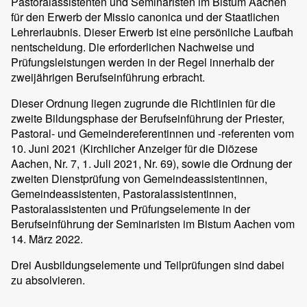
Pastoralassistenten und Seminaristen im Bistum Aachen
für den Erwerb der Missio canonica und der Staatlichen
Lehrerlaubnis. Dieser Erwerb ist eine persönliche Laufbah
nentscheidung. Die erforderlichen Nachweise und
Prüfungsleistungen werden in der Regel innerhalb der
zweijährigen Berufseinführung erbracht.
Dieser Ordnung liegen zugrunde die Richtlinien für die
zweite Bildungsphase der Berufseinführung der Priester,
Pastoral- und Gemeindereferentinnen und -referenten vom
10. Juni 2021 (Kirchlicher Anzeiger für die Diözese
Aachen, Nr. 7, 1. Juli 2021, Nr. 69), sowie die Ordnung der
zweiten Dienstprüfung von Gemeindeassistentinnen,
Gemeindeassistenten, Pastoralassistentinnen,
Pastoralassistenten und Prüfungselemente in der
Berufseinführung der Seminaristen im Bistum Aachen vom
14. März 2022.
Drei Ausbildungselemente und Teilprüfungen sind dabei
zu absolvieren.