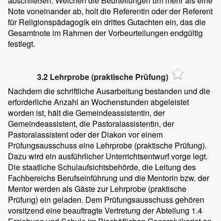
abschließen. Weichen die Beurteilungen um mehr als eine
Note voneinander ab, holt die Referentin oder der Referent
für Religionspädagogik ein drittes Gutachten ein, das die
Gesamtnote im Rahmen der Vorbeurteilungen endgültig
festlegt.
3.2 Lehrprobe (praktische Prüfung)
Nachdem die schriftliche Ausarbeitung bestanden und die
erforderliche Anzahl an Wochenstunden abgeleistet
worden ist, hält die Gemeindeassistentin, der
Gemeindeassistent, die Pastoralassistentin, der
Pastoralassistent oder der Diakon vor einem
Prüfungsausschuss eine Lehrprobe (praktische Prüfung).
Dazu wird ein ausführlicher Unterrichtsentwurf vorge legt.
Die staatliche Schulaufsichtsbehörde, die Leitung des
Fachbereichs Berufseinführung und die Mentorin bzw. der
Mentor werden als Gäste zur Lehrprobe (praktische
Prüfung) ein geladen. Dem Prüfungsausschuss gehören
vorsitzend eine beauftragte Vertretung der Abteilung 1.4