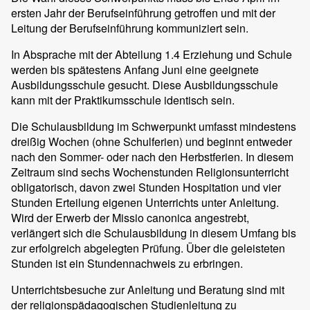
ersten Jahr der Berufseinführung getroffen und mit der
Leitung der Berufseinführung kommuniziert sein.
In Absprache mit der Abteilung 1.4 Erziehung und Schule
werden bis spätestens Anfang Juni eine geeignete
Ausbildungsschule gesucht. Diese Ausbildungsschule
kann mit der Praktikumsschule identisch sein.
Die Schulausbildung im Schwerpunkt umfasst mindestens
dreißig Wochen (ohne Schulferien) und beginnt entweder
nach den Sommer- oder nach den Herbstferien. In diesem
Zeitraum sind sechs Wochenstunden Religionsunterricht
obligatorisch, davon zwei Stunden Hospitation und vier
Stunden Erteilung eigenen Unterrichts unter Anleitung.
Wird der Erwerb der Missio canonica angestrebt,
verlängert sich die Schulausbildung in diesem Umfang bis
zur erfolgreich abgelegten Prüfung. Über die geleisteten
Stunden ist ein Stundennachweis zu erbringen.
Unterrichtsbesuche zur Anleitung und Beratung sind mit
der religionspädagogischen Studienleitung zu