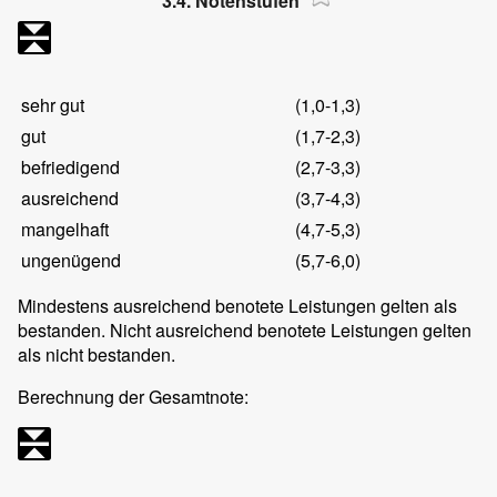
3.4. Notenstufen
sehr gut
(1,0-1,3)
gut
(1,7-2,3)
befriedigend
(2,7-3,3)
ausreichend
(3,7-4,3)
mangelhaft
(4,7-5,3)
ungenügend
(5,7-6,0)
Mindestens ausreichend benotete Leistungen gelten als
bestanden. Nicht ausreichend benotete Leistungen gelten
als nicht bestanden.
Berechnung der Gesamtnote: