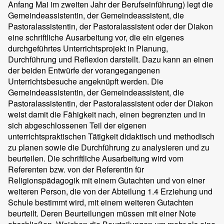
Anfang Mai im zweiten Jahr der Berufseinführung) legt die
Gemeindeassistentin, der Gemeindeassistent, die
Pastoralassistentin, der Pastoralassistent oder der Diakon
eine schriftliche Ausarbeitung vor, die ein eigenes
durchgeführtes Unterrichtsprojekt in Planung,
Durchführung und Reflexion darstellt. Dazu kann an einen
der beiden Entwürfe der vorangegangenen
Unterrichtsbesuche angeknüpft werden. Die
Gemeindeassistentin, der Gemeindeassistent, die
Pastoralassistentin, der Pastoralassistent oder der Diakon
weist damit die Fähigkeit nach, einen begrenzten und in
sich abgeschlossenen Teil der eigenen
unterrichtspraktischen Tätigkeit didaktisch und methodisch
zu planen sowie die Durchführung zu analysieren und zu
beurteilen. Die schriftliche Ausarbeitung wird vom
Referenten bzw. von der Referentin für
Religionspädagogik mit einem Gutachten und von einer
weiteren Person, die von der Abteilung 1.4 Erziehung und
Schule bestimmt wird, mit einem weiteren Gutachten
beurteilt. Deren Beurteilungen müssen mit einer Note