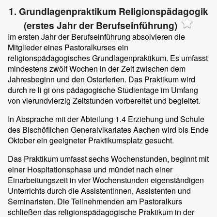
1. Grundlagenpraktikum Religionspädagogik
(erstes Jahr der Berufseinführung)
Im ersten Jahr der Berufseinführung absolvieren die
Mitglieder eines Pastoralkurses ein
religionspädagogisches Grundlagenpraktikum. Es umfasst
mindestens zwölf Wochen in der Zeit zwischen dem
Jahresbeginn und den Osterferien. Das Praktikum wird
durch re li gi ons pädagogische Studientage im Umfang
von vierundvierzig Zeitstunden vorbereitet und begleitet.
In Absprache mit der Abteilung 1.4 Erziehung und Schule
des Bischöflichen Generalvikariates Aachen wird bis Ende
Oktober ein geeigneter Praktikumsplatz gesucht.
Das Praktikum umfasst sechs Wochenstunden, beginnt mit
einer Hospitationsphase und mündet nach einer
Einarbeitungszeit in vier Wochenstunden eigenständigen
Unterrichts durch die Assistentinnen, Assistenten und
Seminaristen. Die Teilnehmenden am Pastoralkurs
schließen das religionspädagogische Praktikum in der