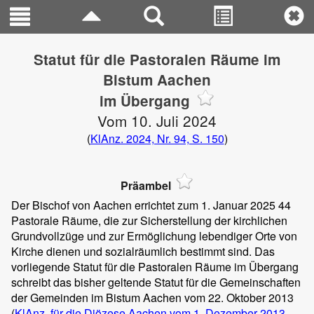
Statut für die Pastoralen Räume im
Bistum Aachen
im Übergang
Vom 10. Juli 2024
(
KlAnz. 2024, Nr. 94, S. 150
)
Präambel
Der Bischof von Aachen errichtet zum 1. Januar 2025 44
Pastorale Räume, die zur Sicherstellung der kirchlichen
Grundvollzüge und zur Ermöglichung lebendiger Orte von
Kirche dienen und sozialräumlich bestimmt sind. Das
vorliegende Statut für die Pastoralen Räume im Übergang
schreibt das bisher geltende Statut für die Gemeinschaften
der Gemeinden im Bistum Aachen vom 22. Oktober 2013
(
KlAnz. für die Diözese Aachen vom 1. Dezember 2013,