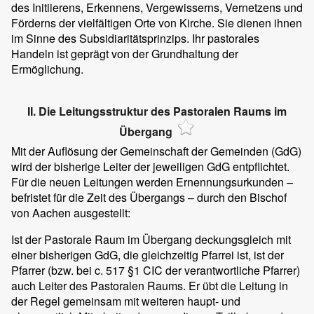
des Initiierens, Erkennens, Vergewisserns, Vernetzens und
Förderns der vielfältigen Orte von Kirche. Sie dienen ihnen
im Sinne des Subsidiaritätsprinzips. Ihr pastorales
Handeln ist geprägt von der Grundhaltung der
Ermöglichung.
II. Die Leitungsstruktur des Pastoralen Raums im
Übergang
Mit der Auflösung der Gemeinschaft der Gemeinden (GdG)
wird der bisherige Leiter der jeweiligen GdG entpflichtet.
Für die neuen Leitungen werden Ernennungsurkunden –
befristet für die Zeit des Übergangs – durch den Bischof
von Aachen ausgestellt:
Ist der Pastorale Raum im Übergang deckungsgleich mit
einer bisherigen GdG, die gleichzeitig Pfarrei ist, ist der
Pfarrer (bzw. bei c. 517 §1 CIC der verantwortliche Pfarrer)
auch Leiter des Pastoralen Raums. Er übt die Leitung in
der Regel gemeinsam mit weiteren haupt- und