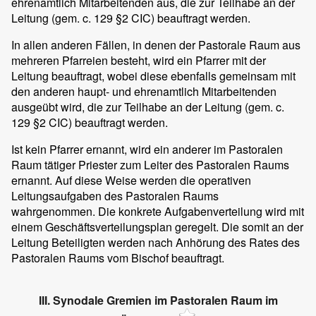
ehrenamtlich Mitarbeitenden aus, die zur Teilhabe an der
Leitung (gem. c. 129 §2 CIC) beauftragt werden.
In allen anderen Fällen, in denen der Pastorale Raum aus
mehreren Pfarreien besteht, wird ein Pfarrer mit der
Leitung beauftragt, wobei diese ebenfalls gemeinsam mit
den anderen haupt- und ehrenamtlich Mitarbeitenden
ausgeübt wird, die zur Teilhabe an der Leitung (gem. c.
129 §2 CIC) beauftragt werden.
Ist kein Pfarrer ernannt, wird ein anderer im Pastoralen
Raum tätiger Priester zum Leiter des Pastoralen Raums
ernannt. Auf diese Weise werden die operativen
Leitungsaufgaben des Pastoralen Raums
wahrgenommen. Die konkrete Aufgabenverteilung wird mit
einem Geschäftsverteilungsplan geregelt. Die somit an der
Leitung Beteiligten werden nach Anhörung des Rates des
Pastoralen Raums vom Bischof beauftragt.
III. Synodale Gremien im Pastoralen Raum im