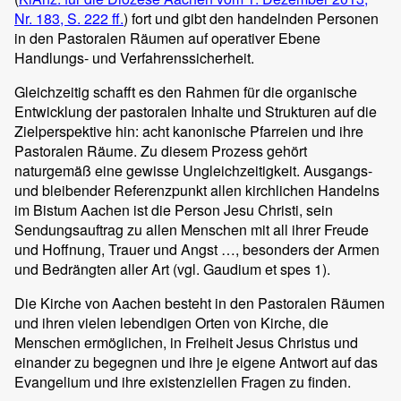
Nr. 183, S. 222 ff.
) fort und gibt den handelnden Personen
in den Pastoralen Räumen auf operativer Ebene
Handlungs- und Verfahrenssicherheit.
Gleichzeitig schafft es den Rahmen für die organische
Entwicklung der pastoralen Inhalte und Strukturen auf die
Zielperspektive hin: acht kanonische Pfarreien und ihre
Pastoralen Räume. Zu diesem Prozess gehört
naturgemäß eine gewisse Ungleichzeitigkeit. Ausgangs-
und bleibender Referenzpunkt allen kirchlichen Handelns
im Bistum Aachen ist die Person Jesu Christi, sein
Sendungsauftrag zu allen Menschen mit all ihrer Freude
und Hoffnung, Trauer und Angst …, besonders der Armen
und Bedrängten aller Art (vgl. Gaudium et spes 1).
Die Kirche von Aachen besteht in den Pastoralen Räumen
und ihren vielen lebendigen Orten von Kirche, die
Menschen ermöglichen, in Freiheit Jesus Christus und
einander zu begegnen und ihre je eigene Antwort auf das
Evangelium und ihre existenziellen Fragen zu finden.