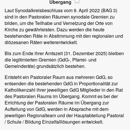
Übergang
Laut Synodalkreisbeschluss vom 9. April 2022 (BAG 3)
sind in den Pastoralen Räumen synodale Gremien zu
bilden, um die Teilhabe und Vernetzung der Orte von
Kirche zu gewährleisten. Dazu werden die heute
bestehenden Räte in Abstimmung mit den regionalen und
diözesanen Räten weiterentwickelt.
Bis zum Ende ihrer Amtszeit (31. Dezember 2025) bleiben
die legitimierten Gremien (GdG-, Pfarrei- und
Gemeinderäte) grundsätzlich bestehen.
Entsteht ein Pastoraler Raum aus mehreren GdG, so
entsenden die bestehenden GdG in Proportionalität zur
Katholikenzahl ihrer jeweiligen GdG Mitglieder in den Rat
des Pastoralen Raums im Übergang. Kommt es bei der
Errichtung der Pastoralen Räume im Übergang zur
Aufteilung von GdG, werden in Absprache mit dem
jeweiligen Regionalteam und der Hauptabteilung Pastoral
/ Schule / Bildung Einzelfalllösungen entwickelt.