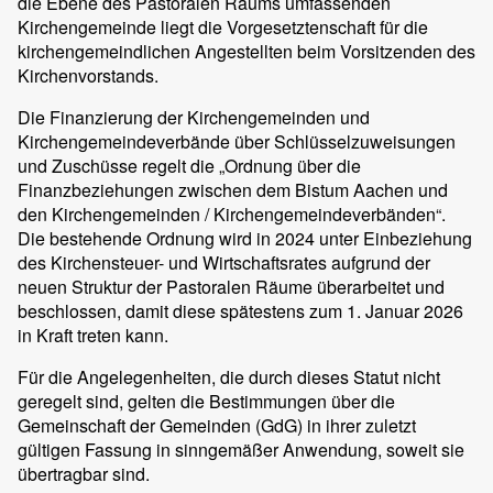
die Ebene des Pastoralen Raums umfassenden
Kirchengemeinde liegt die Vorgesetztenschaft für die
kirchengemeindlichen Angestellten beim Vorsitzenden des
Kirchenvorstands.
Die Finanzierung der Kirchengemeinden und
Kirchengemeindeverbände über Schlüsselzuweisungen
und Zuschüsse regelt die „Ordnung über die
Finanzbeziehungen zwischen dem Bistum Aachen und
den Kirchengemeinden / Kirchengemeindeverbänden“.
Die bestehende Ordnung wird in 2024 unter Einbeziehung
des Kirchensteuer- und Wirtschaftsrates aufgrund der
neuen Struktur der Pastoralen Räume überarbeitet und
beschlossen, damit diese spätestens zum 1. Januar 2026
in Kraft treten kann.
Für die Angelegenheiten, die durch dieses Statut nicht
geregelt sind, gelten die Bestimmungen über die
Gemeinschaft der Gemeinden (GdG) in ihrer zuletzt
gültigen Fassung in sinngemäßer Anwendung, soweit sie
übertragbar sind.