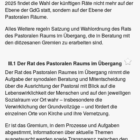
2025 findet die Wahl der künftigen Räte nicht mehr auf der
Ebene der GdG statt, sondern auf der Ebene der
Pastoralen Räume.
Alles Weitere regeln Satzung und Wahlordnung des Rats
des Pastoralen Raums im Übergang, die in Beratung mit
den diözesanen Gremien zu erarbeiten sind.
III.1 Der Rat des Pastoralen Raums im Übergang
Der Rat des Pastoralen Raumes im Übergang nimmt die
Aufgabe der synodalen Beratung und Mitentscheidung
über die Ausrichtung der Pastoral mit Blick auf die
Lebenswirklichkeit der Menschen und auf den jeweiligen
Sozialraum vor Ort wahr – insbesondere die
Verwirklichung der Grundvollzüge – und fördert die
einzelnen Orte von Kirche und ihre Vernetzung.
Er ist das Gremium, in dem Prozesse und Aufgaben
abgestimmt, Informationen über aktuelle Themen
ausgetauscht werden sowie Transparenz zwischen den