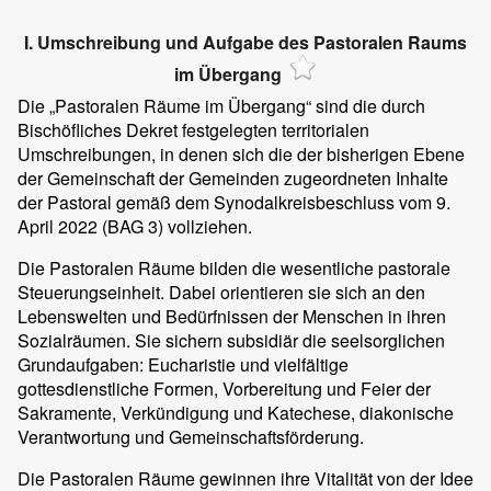
I. Umschreibung und Aufgabe des Pastoralen Raums
im Übergang
Die „Pastoralen Räume im Übergang“ sind die durch
Bischöfliches Dekret festgelegten territorialen
Umschreibungen, in denen sich die der bisherigen Ebene
der Gemeinschaft der Gemeinden zugeordneten Inhalte
der Pastoral gemäß dem Synodalkreisbeschluss vom 9.
April 2022 (BAG 3) vollziehen.
Die Pastoralen Räume bilden die wesentliche pastorale
Steuerungseinheit. Dabei orientieren sie sich an den
Lebenswelten und Bedürfnissen der Menschen in ihren
Sozialräumen. Sie sichern subsidiär die seelsorglichen
Grundaufgaben: Eucharistie und vielfältige
gottesdienstliche Formen, Vorbereitung und Feier der
Sakramente, Verkündigung und Katechese, diakonische
Verantwortung und Gemeinschaftsförderung.
Die Pastoralen Räume gewinnen ihre Vitalität von der Idee