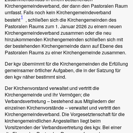
Kirchengemeindeverband, der dann den Pastoralen Raum
umfasst. Falls noch kein Kirchengemeindeverband
1
besteht
, schließen sich die Kirchengemeinden des
Pastoralen Raums zum 1. Januar 2026 zu einem neuen
Kirchengemeindeverband zusammen oder die neu
hinzukommenden Kirchengemeinden schließen sich mit
der bestehenden Kirchengemeinde dann auf Ebene des
Pastoralen Raums zu einer Kirchengemeinde zusammen.
Der kgv übernimmt für die Kirchengemeinden die Erfüllung
gemeinsamer örtlicher Aufgaben, die in der Satzung für
den kgv näher bestimmt sind.
Der Kirchenvorstand verwaltet und vertritt die
Kirchengemeinde und ihr Vermögen; die
Verbandsvertretung – bestehend aus Mitgliedern der
einzelnen Kirchenvorstände – verwaltet und vertritt den
Kirchengemeindeverband. Die Vorgesetztenschaft für die
kirchengemeindlichen Angestellten liegt beim
Vorsitzenden der Verbandsvertretung des kgv. Bei einer