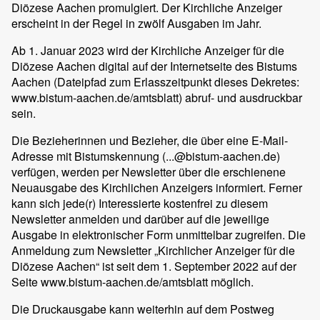
Diözese Aachen promulgiert. Der Kirchliche Anzeiger
erscheint in der Regel in zwölf Ausgaben im Jahr.
Ab 1. Januar 2023 wird der Kirchliche Anzeiger für die
Diözese Aachen digital auf der Internetseite des Bistums
Aachen (Dateipfad zum Erlasszeitpunkt dieses Dekretes:
www.bistum-aachen.de/amtsblatt) abruf- und ausdruckbar
sein.
Die Bezieherinnen und Bezieher, die über eine E-Mail-
Adresse mit Bistumskennung (...@bistum-aachen.de)
verfügen, werden per Newsletter über die erschienene
Neuausgabe des Kirchlichen Anzeigers informiert. Ferner
kann sich jede(r) Interessierte kostenfrei zu diesem
Newsletter anmelden und darüber auf die jeweilige
Ausgabe in elektronischer Form unmittelbar zugreifen. Die
Anmeldung zum Newsletter „Kirchlicher Anzeiger für die
Diözese Aachen“ ist seit dem 1. September 2022 auf der
Seite www.bistum-aachen.de/amtsblatt möglich.
Die Druckausgabe kann weiterhin auf dem Postweg