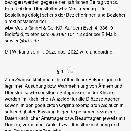
bezogen werden gegen einen jährlichen Betrag von 35
Euro bei dem Dienstleiter wbv-Media-Verlag. Die
Bestellung erfolgt seitens der Bezieherinnen und Bezieher
direkt postalisch bei
wbv Media GmbH & Co. KG, Auf dem Esch 4, 33619
Bielefeld, telefonisch: 0521/91101-12 oder per E-Mail:
service@wbv.de.
Mit Wirkung vom 1. Dezember 2022 wird angeordnet:
§ 1
Zum Zwecke kirchenamtlich öffentlicher Bekanntgabe der
legitimen Ausübung bzw. Wahrnehmung von Ämtern und
Diensten sowie sonstigen Befugnissen in der Kirche
werden im Kirchlichen Anzeiger für die Diözese Aachen
sowohl in den gedruckten Originalexemplaren als auch in
seiner digitalen Fassung folgende personenbezogene
Daten kirchlicher Amtsträger bzw. Beauftragten jeweils mit
Namen, Vornamen, Amts- bzw. Dienstbezeichnung und
ggf. Dienstort veröffentlicht: