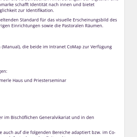
marke schafft Identität nach innen und bietet
ichkeit zur Identifikation.
 geltenden Standard für das visuelle Erscheinungsbild des
örigen Einrichtungen sowie die Pastoralen Räumen.
 (Manual), die beide im Intranet CoMap zur Verfügung
gen:
mmerle Haus und Priesterseminar
er im Bischöflichen Generalvikariat und in den
e auch auf die folgenden Bereiche adaptiert bzw. im Co-