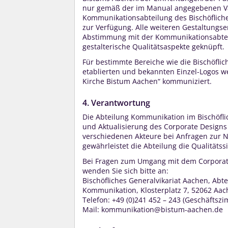
nur gemäß der im Manual angegebenen Var
Kommunikationsabteilung des Bischöflichen
zur Verfügung. Alle weiteren Gestaltungse
Abstimmung mit der Kommunikationsabteil
gestalterische Qualitätsaspekte geknüpft.
Für bestimmte Bereiche wie die Bischöflic
etablierten und bekannten Einzel-Logos w
Kirche Bistum Aachen“ kommuniziert.
4. Verantwortung
Die Abteilung Kommunikation im Bischöflich
und Aktualisierung des Corporate Designs 
verschiedenen Akteure bei Anfragen zur 
gewährleistet die Abteilung die Qualitätss
Bei Fragen zum Umgang mit dem Corporat
wenden Sie sich bitte an:
Bischöfliches Generalvikariat Aachen, Abte
Kommunikation, Klosterplatz 7, 52062 Aac
Telefon: +49 (0)241 452 – 243 (Geschäftszi
Mail: kommunikation@bistum-aachen.de