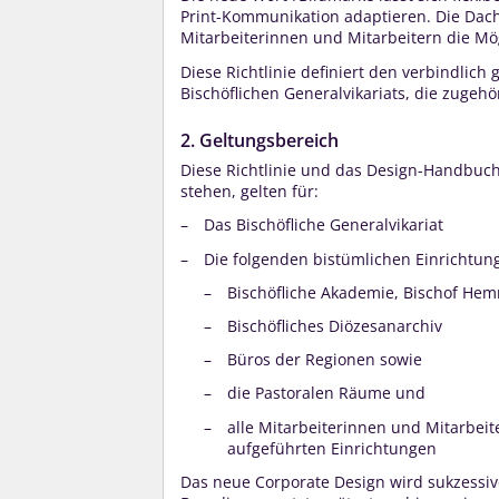
Print-Kommunikation adaptieren. Die Dach
Mitarbeiterinnen und Mitarbeitern die Mögl
Diese Richtlinie definiert den verbindlich
Bischöflichen Generalvikariats, die zugeh
2. Geltungsbereich
Diese Richtlinie und das Design-Handbuch
stehen, gelten für:
Das Bischöfliche Generalvikariat
Die folgenden bistümlichen Einrichtun
Bischöfliche Akademie, Bischof He
Bischöfliches Diözesanarchiv
Büros der Regionen sowie
die Pastoralen Räume und
alle Mitarbeiterinnen und Mitarbeit
aufgeführten Einrichtungen
Das neue Corporate Design wird sukzessiv