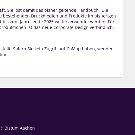
Kraft. Sie löst damit das bisher geltende Handbuch „Die
lle bestehenden Druckmedien und Produkte im bisherigen
it bis zum Jahresende 2025 weiterverwendet werden. Für
roduktionen ist das neue Corporate Design verbindlich.
tellt. Sofern Sie kein Zugriff auf CoMap haben, wenden
tion.
© Bistum Aachen