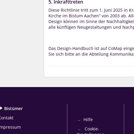
5. Inkrafttreten
Diese Richtlinie tritt zum 1. Juni 2025 in 
Kirche im Bistum Aachen“ von 2003 ab. A
Design können im Sinne der Nachhaltigke
alle künftigen Neugestaltungen und Nachp
Das Design-Handbuch ist auf CoMap einges
Sie sich bitte an die Abteilung Kommunika
Bistümer
Kontakt
Hilfe
Impressum
Cookie-