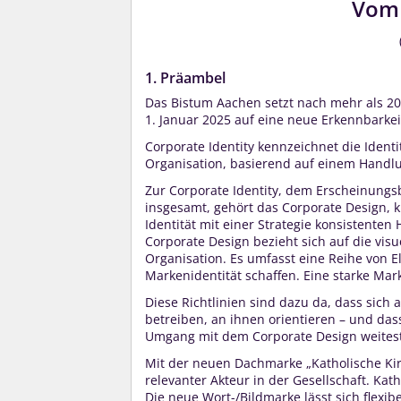
Vom 
1. Präambel
Das Bistum Aachen setzt nach mehr als 20
1. Januar 2025 auf eine neue Erkennbarkei
Corporate Identity kennzeichnet die Iden
Organisation, basierend auf einem Handl
Zur Corporate Identity, dem Erscheinungs
insgesamt, gehört das Corporate Design, k
Identität mit einer Strategie konsistente
Corporate Design bezieht sich auf die vis
Organisation. Es umfasst eine Reihe von 
Markenidentität schaffen. Eine starke Mark
Diese Richtlinien sind dazu da, dass sic
betreiben, an ihnen orientieren – und da
Umgang mit dem Corporate Design weites
Mit der neuen Dachmarke „Katholische Kir
relevanter Akteur in der Gesellschaft. Kath
Die neue Wort-/Bildmarke lässt sich flexi