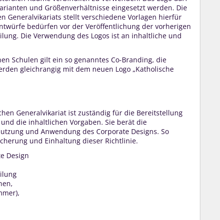
ianten und Größenverhältnisse eingesetzt werden. Die
 Generalvikariats stellt verschiedene Vorlagen hierfür
ntwürfe bedürfen vor der Veröffentlichung der vorherigen
ung. Die Verwendung des Logos ist an inhaltliche und
hen Schulen gilt ein so genanntes Co-Branding, die
erden gleichrangig mit dem neuen Logo „Katholische
en Generalvikariat ist zuständig für die Bereitstellung
und die inhaltlichen Vorgaben. Sie berät die
Nutzung und Anwendung des Corporate Designs. So
icherung und Einhaltung dieser Richtlinie.
e Design
ilung
hen,
mmer),