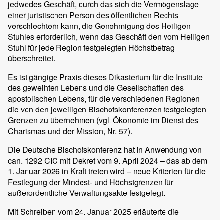
jedwedes Geschäft, durch das sich die Vermögenslage
einer juristischen Person des öffentlichen Rechts
verschlechtern kann, die Genehmigung des Heiligen
Stuhles erforderlich, wenn das Geschäft den vom Heiligen
Stuhl für jede Region festgelegten Höchstbetrag
überschreitet.
Es ist gängige Praxis dieses Dikasterium für die Institute
des geweihten Lebens und die Gesellschaften des
apostolischen Lebens, für die verschiedenen Regionen
die von den jeweiligen Bischofskonferenzen festgelegten
Grenzen zu übernehmen (vgl. Ökonomie im Dienst des
Charismas und der Mission, Nr. 57).
Die Deutsche Bischofskonferenz hat in Anwendung von
can. 1292 CIC mit Dekret vom 9. April 2024 – das ab dem
1. Januar 2026 in Kraft treten wird – neue Kriterien für die
Festlegung der Mindest- und Höchstgrenzen für
außerordentliche Verwaltungsakte festgelegt.
Mit Schreiben vom 24. Januar 2025 erläuterte die