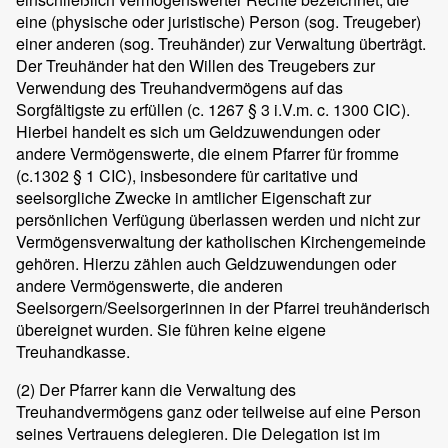
eine (physische oder juristische) Person (sog. Treugeber)
einer anderen (sog. Treuhänder) zur Verwaltung überträgt.
Der Treuhänder hat den Willen des Treugebers zur
Verwendung des Treuhandvermögens auf das
Sorgfältigste zu erfüllen (c. 1267 § 3 i.V.m. c. 1300 CIC).
Hierbei handelt es sich um Geldzuwendungen oder
andere Vermögenswerte, die einem Pfarrer für fromme
(c.1302 § 1 CIC), insbesondere für caritative und
seelsorgliche Zwecke in amtlicher Eigenschaft zur
persönlichen Verfügung überlassen werden und nicht zur
Vermögensverwaltung der katholischen Kirchengemeinde
gehören. Hierzu zählen auch Geldzuwendungen oder
andere Vermögenswerte, die anderen
Seelsorgern/Seelsorgerinnen in der Pfarrei treuhänderisch
übereignet wurden. Sie führen keine eigene
Treuhandkasse.
(2)
Der Pfarrer kann die Verwaltung des
Treuhandvermögens ganz oder teilweise auf eine Person
seines Vertrauens delegieren. Die Delegation ist im