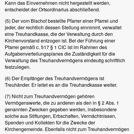
Kann das Einvernehmen nicht hergestellt werden,
entscheidet der Ortsordinarius abschließend.
(5)
Der vom Bischof bestellte Pfarrer einer Pfarrei und
jeder, der rechtlich dessen Stellung einnimmt, verwaltet
eine Treuhandkasse, die der Verwaltung durch den
Kirchenvorstand entzogen ist. Bei der Führung einer
Pfarrei gemäß c. 517 § 1 CIC ist im Rahmen des
Aufgabenverteilungsplanes die Zuständigkeit für die
Verwaltung des Treuhandvermögens eindeutig schriftlich
festzulegen.
(6)
Der Empfänger des Treuhandvermögens ist
Treuhänder. Er leitet es an die Treuhandkasse weiter.
(7)
Nicht zum Treuhandvermögen gehören
Vermögenswerte, die zu anderen als den in § 2 Abs. 1
genannten Zwecken gegeben werden, insbesondere
solche aus Stiftungen, Erbschaften, Vermächtnissen,
Spenden und Kollekten für die Zwecke der
Kirchengemeinde. Ebenfalls nicht zum Treuhandvermögen