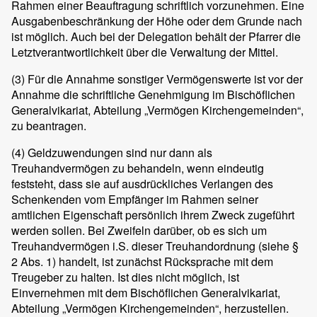
Rahmen einer Beauftragung schriftlich vorzunehmen. Eine
Ausgabenbeschränkung der Höhe oder dem Grunde nach
ist möglich. Auch bei der Delegation behält der Pfarrer die
Letztverantwortlichkeit über die Verwaltung der Mittel.
(3)
Für die Annahme sonstiger Vermögenswerte ist vor der
Annahme die schriftliche Genehmigung im Bischöflichen
Generalvikariat, Abteilung „Vermögen Kirchengemeinden“,
zu beantragen.
(4)
Geldzuwendungen sind nur dann als
Treuhandvermögen zu behandeln, wenn eindeutig
feststeht, dass sie auf ausdrückliches Verlangen des
Schenkenden vom Empfänger im Rahmen seiner
amtlichen Eigenschaft persönlich ihrem Zweck zugeführt
werden sollen. Bei Zweifeln darüber, ob es sich um
Treuhandvermögen i.S. dieser Treuhandordnung (siehe §
2 Abs. 1) handelt, ist zunächst Rücksprache mit dem
Treugeber zu halten. Ist dies nicht möglich, ist
Einvernehmen mit dem Bischöflichen Generalvikariat,
Abteilung „Vermögen Kirchengemeinden“, herzustellen.