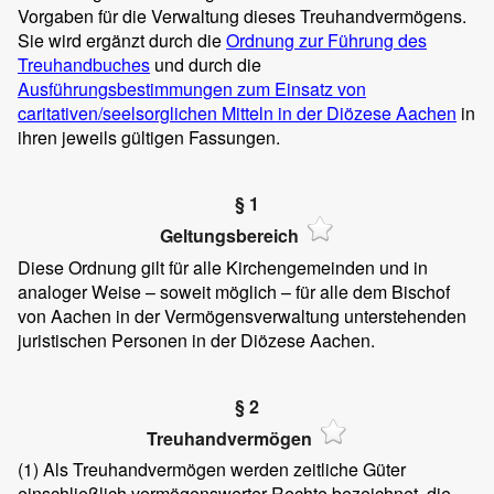
Vorgaben für die Verwaltung dieses Treuhandvermögens.
Sie wird ergänzt durch die
Ordnung zur Führung des
Treuhandbuches
und durch die
Ausführungsbestimmungen zum Einsatz von
caritativen/seelsorglichen Mitteln in der Diözese Aachen
in
ihren jeweils gültigen Fassungen.
§ 1
Geltungsbereich
Diese Ordnung gilt für alle Kirchengemeinden und in
analoger Weise – soweit möglich – für alle dem Bischof
von Aachen in der Vermögensverwaltung unterstehenden
juristischen Personen in der Diözese Aachen.
§ 2
Treuhandvermögen
(1)
Als Treuhandvermögen werden zeitliche Güter
einschließlich vermögenswerter Rechte bezeichnet, die