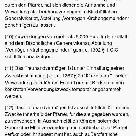
durch den Pfarrer, hat sich dieser die Annahme und
Verwaltung als Treuhandvermögen im Bischöflichen
Generalvikariat, Abteilung „Vermögen Kirchengemeinden“
genehmigen zu lassen.
(10)
Zuwendungen von mehr als 5.000 Euro im Einzelfall
sind dem Bischöflichen Generalvikariat, Abteilung
„Vermögen Kirchengemeinden“ gem. c. 1302 § 1 CIC
schriftlich anzuzeigen.
(11)
Das Treuhandvermögen ist unter Einhaltung seiner
1
Zweckbestimmung (vgl. c. 1267 § 3 CIC) zeitnah
seiner
Verwendung zuzuführen. Es darf nur mit Blick auf einen
konkreten Verwendungszweck temporär angesammelt
werden.
(12)
Das Treuhandvermögen ist ausschließlich für fromme
Zwecke innerhalb der Pfarrei, für die sie gegeben wurden,
zu verwenden. In Ausnahmefällen können, sofern der
Geber eine Mittelverwendung auch außerhalb der Pfarrei
verfügt oder ihr zugestimmt hat, auch außerpfarrliche