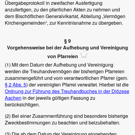
Übergabeprotokoll in zweifacher Ausfertigung
anzufertigen, zu den pfarrlichen Akten zu nehmen und
dem Bischöflichen Generalvikariat, Abteilung „Vermögen
Kirchengemeinden“, zur Kenntnisnahme zu übergeben.
§ 9
Vorgehensweise bei der Aufhebung und Vereinigung
von Pfarreien
(1)
Mit dem Datum der Aufhebung und Vereinigung
werden die Treuhandvermögen der bisherigen Pfarreien
zusammengeführt und vom verantwortlichen Pfarrer (gem.
§ 2 Abs. 5
) der vereinigten Pfarrei verwaltet. Hierbei ist die
Ordnung zur Führung des Treuhandbuches in der Diözese
Aachen
in der jeweils gültigen Fassung zu
berücksichtigen.
(2)
Bei einer Zusammenführung sind besondere bisherige
Zweckbestimmungen zu beachten und beizubehalten.
(3)
Die ab dem Datum der Vereinigung eingehenden