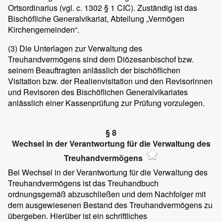
Ortsordinarius (vgl. c. 1302 § 1 CIC). Zuständig ist das
Bischöfliche Generalvikariat, Abteilung „Vermögen
Kirchengemeinden“.
(3)
Die Unterlagen zur Verwaltung des
Treuhandvermögens sind dem Diözesanbischof bzw.
seinem Beauftragten anlässlich der bischöflichen
Visitation bzw. der Realienvisitation und den Revisorinnen
und Revisoren des Bischöflichen Generalvikariates
anlässlich einer Kassenprüfung zur Prüfung vorzulegen.
§ 8
Wechsel in der Verantwortung für die Verwaltung des
Treuhandvermögens
Bei Wechsel in der Verantwortung für die Verwaltung des
Treuhandvermögens ist das Treuhandbuch
ordnungsgemäß abzuschließen und dem Nachfolger mit
dem ausgewiesenen Bestand des Treuhandvermögens zu
übergeben. Hierüber ist ein schriftliches