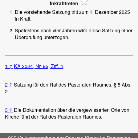
Inkrafttreten
Die vorstehende Satzung tritt zum 1. Dezember 2025
in Kraft.
Spätestens nach vier Jahren wird diese Satzung einer
Überprüfung unterzogen.
1
↑
KA 2024, Nr. 95, Ziff. 4
.
2
↑
Satzung für den Rat des Pastoralen Raumes, § 5 Abs.
2.
3
↑
Die Dokumentation über die vergewisserten Orte von
Kirche führt der Rat des Pastoralen Raumes.
285 Vollversammlung der Orte von Kirche im Pastoralen