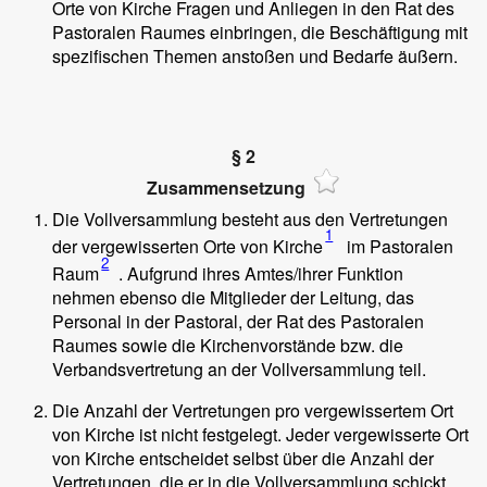
Orte von Kirche Fragen und Anliegen in den Rat des
Pastoralen Raumes einbringen, die Beschäftigung mit
spezifischen Themen anstoßen und Bedarfe äußern.
§ 2
Zusammensetzung
Die Vollversammlung besteht aus den Vertretungen
1
der vergewisserten Orte von Kirche
im Pastoralen
2
Raum
. Aufgrund ihres Amtes/ihrer Funktion
nehmen ebenso die Mitglieder der Leitung, das
Personal in der Pastoral, der Rat des Pastoralen
Raumes sowie die Kirchenvorstände bzw. die
Verbandsvertretung an der Vollversammlung teil.
Die Anzahl der Vertretungen pro vergewissertem Ort
von Kirche ist nicht festgelegt. Jeder vergewisserte Ort
von Kirche entscheidet selbst über die Anzahl der
Vertretungen, die er in die Vollversammlung schickt.