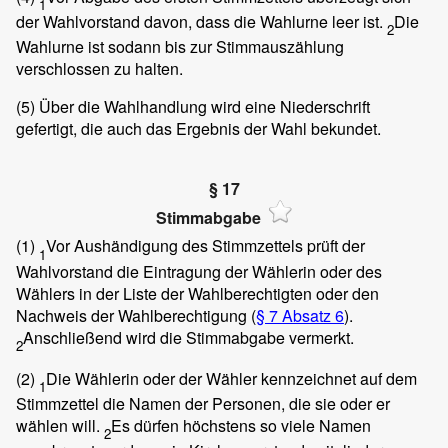
1
der Wahlvorstand davon, dass die Wahlurne leer ist.
Die
2
Wahlurne ist sodann bis zur Stimmauszählung
verschlossen zu halten.
(5)
Über die Wahlhandlung wird eine Niederschrift
gefertigt, die auch das Ergebnis der Wahl bekundet.
§ 17
Stimmabgabe
(1)
Vor Aushändigung des Stimmzettels prüft der
1
Wahlvorstand die Eintragung der Wählerin oder des
Wählers in der Liste der Wahlberechtigten oder den
Nachweis der Wahlberechtigung (
§ 7 Absatz 6
).
Anschließend wird die Stimmabgabe vermerkt.
2
(2)
Die Wählerin oder der Wähler kennzeichnet auf dem
1
Stimmzettel die Namen der Personen, die sie oder er
wählen will.
Es dürfen höchstens so viele Namen
2