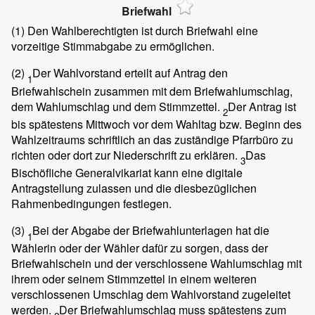
Briefwahl
(1)
Den Wahlberechtigten ist durch Briefwahl eine
vorzeitige Stimmabgabe zu ermöglichen.
(2)
Der Wahlvorstand erteilt auf Antrag den
1
Briefwahlschein zusammen mit dem Briefwahlumschlag,
dem Wahlumschlag und dem Stimmzettel.
Der Antrag ist
2
bis spätestens Mittwoch vor dem Wahltag bzw. Beginn des
Wahlzeitraums schriftlich an das zuständige Pfarrbüro zu
richten oder dort zur Niederschrift zu erklären.
Das
3
Bischöfliche Generalvikariat kann eine digitale
Antragstellung zulassen und die diesbezüglichen
Rahmenbedingungen festlegen.
(3)
Bei der Abgabe der Briefwahlunterlagen hat die
1
Wählerin oder der Wähler dafür zu sorgen, dass der
Briefwahlschein und der verschlossene Wahlumschlag mit
ihrem oder seinem Stimmzettel in einem weiteren
verschlossenen Umschlag dem Wahlvorstand zugeleitet
werden.
Der Briefwahlumschlag muss spätestens zum