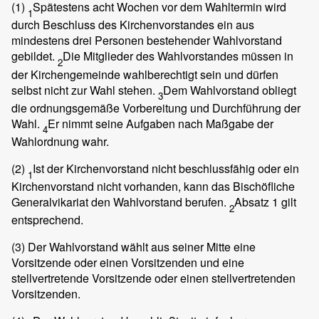
(1)
Spätestens acht Wochen vor dem Wahltermin wird
1
durch Beschluss des Kirchenvorstandes ein aus
mindestens drei Personen bestehender Wahlvorstand
gebildet.
Die Mitglieder des Wahlvorstandes müssen in
2
der Kirchengemeinde wahlberechtigt sein und dürfen
selbst nicht zur Wahl stehen.
Dem Wahlvorstand obliegt
3
die ordnungsgemäße Vorbereitung und Durchführung der
Wahl.
Er nimmt seine Aufgaben nach Maßgabe der
4
Wahlordnung wahr.
(2)
Ist der Kirchenvorstand nicht beschlussfähig oder ein
1
Kirchenvorstand nicht vorhanden, kann das Bischöfliche
Generalvikariat den Wahlvorstand berufen.
Absatz 1 gilt
2
entsprechend.
(3)
Der Wahlvorstand wählt aus seiner Mitte eine
Vorsitzende oder einen Vorsitzenden und eine
stellvertretende Vorsitzende oder einen stellvertretenden
Vorsitzenden.