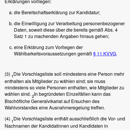
Erklärungen vorliegen:
die Bereitschaftserklärung zur Kandidatur;
die Einwilligung zur Verarbeitung personenbezogener
Daten, soweit diese über die bereits gemäß Abs. 4
Satz 1 zu machenden Angaben hinaus gehen;
eine Erklärung zum Vorliegen der
Wählbarkeitsvoraussetzungen gemäß
§ 11 KVVG
.
(3)
Die Vorschlagsliste soll mindestens eine Person mehr
1
enthalten als Mitglieder zu wählen sind; sie muss
mindestens so viele Personen enthalten, wie Mitglieder zu
wählen sind.
In begründeten Einzelfällen kann das
2
Bischöfliche Generalvikariat auf Ersuchen des
Wahlvorstandes eine Ausnahmeregelung treffen.
(4)
Die Vorschlagsliste enthält ausschließlich die Vor- und
1
Nachnamen der Kandidatinnen und Kandidaten in