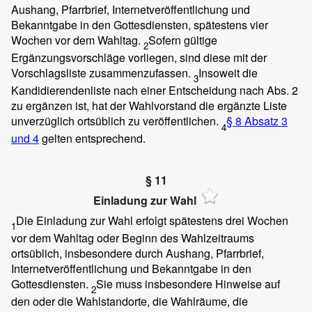
Aushang, Pfarrbrief, Internetveröffentlichung und
Bekanntgabe in den Gottesdiensten, spätestens vier
Wochen vor dem Wahltag.
Sofern gültige
2
Ergänzungsvorschläge vorliegen, sind diese mit der
Vorschlagsliste zusammenzufassen.
Insoweit die
3
Kandidierendenliste nach einer Entscheidung nach Abs. 2
zu ergänzen ist, hat der Wahlvorstand die ergänzte Liste
unverzüglich ortsüblich zu veröffentlichen.
§ 8 Absatz 3
4
und 4
gelten entsprechend.
§ 11
Einladung zur Wahl
Die Einladung zur Wahl erfolgt spätestens drei Wochen
1
vor dem Wahltag oder Beginn des Wahlzeitraums
ortsüblich, insbesondere durch Aushang, Pfarrbrief,
Internetveröffentlichung und Bekanntgabe in den
Gottesdiensten.
Sie muss insbesondere Hinweise auf
2
den oder die Wahlstandorte, die Wahlräume, die