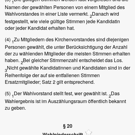
1
Namen der gewählten Personen von einem Mitglied des
Wahlvorstandes in einer Liste vermerkt.
Danach wird
2
festgestellt, wie viele gültige Stimmen jede Kandidatin
oder jeder Kandidat erhalten hat.
(4)
Zu Mitgliedern des Kirchenvorstandes sind diejenigen
1
Personen gewählt, die unter Berücksichtigung der Anzahl
der zu wählenden Mitglieder die meisten Stimmen erhalten
haben.
Bei gleicher Stimmenzahl entscheidet das Los.
2
Nicht gewählte Kandidatinnen und Kandidaten sind in der
3
Reihenfolge der auf sie entfallenen Stimmen
Ersatzmitglieder; Satz 2 gilt entsprechend.
(5)
Der Wahlvorstand stellt fest, wer gewählt ist.
Das
1
2
Wahlergebnis ist im Auszählungsraum öffentlich bekannt
zu geben.
§ 20
Wahlniederschrift