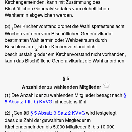
Kirchengemeinden, kann mit Zustimmung des
Bischöflichen Generalvikariates vom einheitlichen
Wahltermin abgewichen werden.
(3)
Der Kirchenvorstand ordnet die Wahl spätestens acht
1
Wochen vor dem vom Bischöflichen Generalvikariat
bestimmten Wahltermin oder Wahlzeitraum durch
Beschluss an.
Ist der Kirchenvorstand nicht
2
beschlussfähig oder ein Kirchenvorstand nicht vorhanden,
kann das Bischöfliche Generalvikariat die Wahl anordnen.
§ 5
Anzahl der zu wählenden Mitglieder
(1)
Die Anzahl der zu wählenden Mitglieder beträgt nach
§
5 Absatz 1 lit. b) KVVG
mindestens fünf.
(2)
Gemäß
§ 5 Absatz 3 Satz 2 KVVG
wird festgelegt,
1
dass die Zahl der gewählten Mitglieder in
Kirchengemeinden bis 5.000 Mitglieder 6, bis 10.000