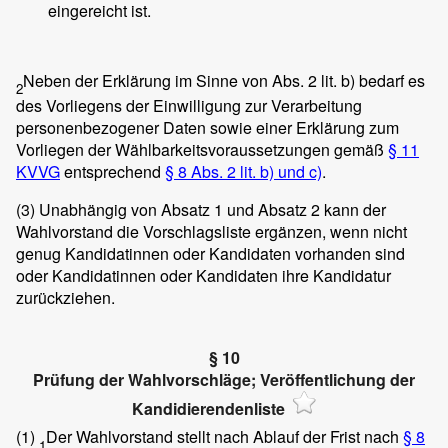
eingereicht ist.
Neben der Erklärung im Sinne von Abs. 2 lit. b) bedarf es
2
des Vorliegens der Einwilligung zur Verarbeitung
personenbezogener Daten sowie einer Erklärung zum
Vorliegen der Wählbarkeitsvoraussetzungen gemäß
§ 11
KVVG
entsprechend
§ 8 Abs. 2 lit. b) und c)
.
(3)
Unabhängig von Absatz 1 und Absatz 2 kann der
Wahlvorstand die Vorschlagsliste ergänzen, wenn nicht
genug Kandidatinnen oder Kandidaten vorhanden sind
oder Kandidatinnen oder Kandidaten ihre Kandidatur
zurückziehen.
§ 10
Prüfung der Wahlvorschläge; Veröffentlichung der
Kandidierendenliste
(1)
Der Wahlvorstand stellt nach Ablauf der Frist nach
§ 8
1