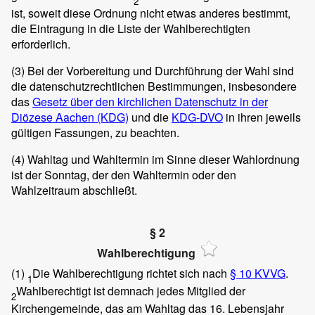
2
ist, soweit diese Ordnung nicht etwas anderes bestimmt,
die Eintragung in die Liste der Wahlberechtigten
erforderlich.
(3)
Bei der Vorbereitung und Durchführung der Wahl sind
die datenschutzrechtlichen Bestimmungen, insbesondere
das
Gesetz über den kirchlichen Datenschutz in der
Diözese Aachen (KDG)
und die
KDG-DVO
in ihren jeweils
gültigen Fassungen, zu beachten.
(4)
Wahltag und Wahltermin im Sinne dieser Wahlordnung
ist der Sonntag, der den Wahltermin oder den
Wahlzeitraum abschließt.
§ 2
Wahlberechtigung
(1)
Die Wahlberechtigung richtet sich nach
§ 10 KVVG
.
1
Wahlberechtigt ist demnach jedes Mitglied der
2
Kirchengemeinde, das am Wahltag das 16. Lebensjahr