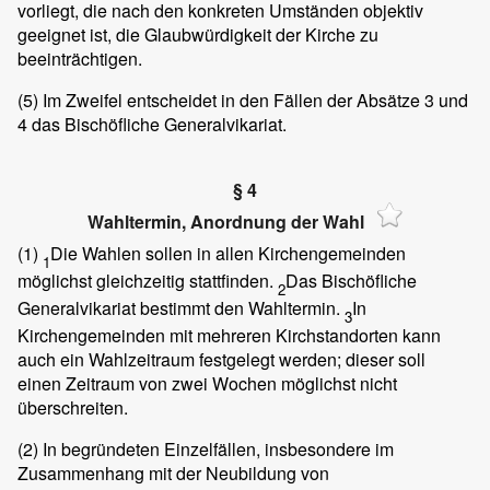
vorliegt, die nach den konkreten Umständen objektiv
geeignet ist, die Glaubwürdigkeit der Kirche zu
beeinträchtigen.
(5)
Im Zweifel entscheidet in den Fällen der Absätze 3 und
4 das Bischöfliche Generalvikariat.
§ 4
Wahltermin, Anordnung der Wahl
(1)
Die Wahlen sollen in allen Kirchengemeinden
1
möglichst gleichzeitig stattfinden.
Das Bischöfliche
2
Generalvikariat bestimmt den Wahltermin.
In
3
Kirchengemeinden mit mehreren Kirchstandorten kann
auch ein Wahlzeitraum festgelegt werden; dieser soll
einen Zeitraum von zwei Wochen möglichst nicht
überschreiten.
(2)
In begründeten Einzelfällen, insbesondere im
Zusammenhang mit der Neubildung von