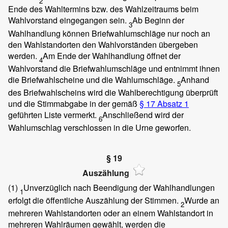
2
Ende des Wahltermins bzw. des Wahlzeitraums beim
Wahlvorstand eingegangen sein.
Ab Beginn der
3
Wahlhandlung können Briefwahlumschläge nur noch an
den Wahlstandorten den Wahlvorständen übergeben
werden.
Am Ende der Wahlhandlung öffnet der
4
Wahlvorstand die Briefwahlumschläge und entnimmt ihnen
die Briefwahlscheine und die Wahlumschläge.
Anhand
5
des Briefwahlscheins wird die Wahlberechtigung überprüft
und die Stimmabgabe in der gemäß
§ 17 Absatz 1
geführten Liste vermerkt.
Anschließend wird der
6
Wahlumschlag verschlossen in die Urne geworfen.
§ 19
Auszählung
(1)
Unverzüglich nach Beendigung der Wahlhandlungen
1
erfolgt die öffentliche Auszählung der Stimmen.
Wurde an
2
mehreren Wahlstandorten oder an einem Wahlstandort in
mehreren Wahlräumen gewählt, werden die