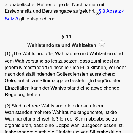
alphabetischer Reihenfolge der Nachnamen mit
Erstwohnsitz und Berufsangabe aufgeführt.
§ 8 Absatz 4
3
Satz 3
gilt entsprechend.
§ 14
Wahlstandorte und Wahlzeiten
(1)
Die Wahlstandorte, Wahlräume und Wahlzeiten sind
1
vom Wahlvorstand so festzusetzen, dass zumindest an
jedem Kirchstandort (einschließlich Filialkirchen) vor oder
nach dort stattfindenden Gottesdiensten ausreichend
Gelegenheit zur Stimmabgabe besteht.
In begründeten
2
Einzelfällen kann der Wahlvorstand eine abweichende
Regelung treffen.
(2)
Sind mehrere Wahlstandorte oder an einem
Wahlstandort mehrere Wahlräume eingerichtet, ist die
Wahlhandlung einschließlich der Stimmabgabe so zu
organisieren, dass eine Doppelwahl ausgeschlossen ist,
insbesondere durch die Einrichtung von Stimmbezirken.