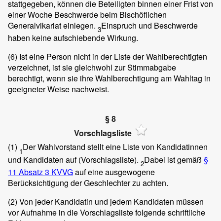
stattgegeben, können die Beteiligten binnen einer Frist von
einer Woche Beschwerde beim Bischöflichen
Generalvikariat einlegen.
Einspruch und Beschwerde
3
haben keine aufschiebende Wirkung.
(6)
Ist eine Person nicht in der Liste der Wahlberechtigten
verzeichnet, ist sie gleichwohl zur Stimmabgabe
berechtigt, wenn sie ihre Wahlberechtigung am Wahltag in
geeigneter Weise nachweist.
§ 8
Vorschlagsliste
(1)
Der Wahlvorstand stellt eine Liste von Kandidatinnen
1
und Kandidaten auf (Vorschlagsliste).
Dabei ist gemäß
§
2
11 Absatz 3 KVVG
auf eine ausgewogene
Berücksichtigung der Geschlechter zu achten.
(2)
Von jeder Kandidatin und jedem Kandidaten müssen
vor Aufnahme in die Vorschlagsliste folgende schriftliche