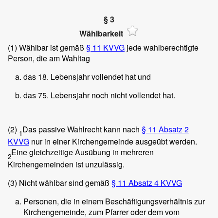
§ 3
Wählbarkeit
(1)
Wählbar ist gemäß
§ 11 KVVG
jede wahlberechtigte
Person, die am Wahltag
das 18. Lebensjahr vollendet hat und
das 75. Lebensjahr noch nicht vollendet hat.
(2)
Das passive Wahlrecht kann nach
§ 11 Absatz 2
1
KVVG
nur in einer Kirchengemeinde ausgeübt werden.
Eine gleichzeitige Ausübung in mehreren
2
Kirchengemeinden ist unzulässig.
(3)
Nicht wählbar sind gemäß
§ 11 Absatz 4 KVVG
Personen, die in einem Beschäftigungsverhältnis zur
Kirchengemeinde, zum Pfarrer oder dem vom